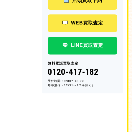
店頭買取予約
WEB買取査定
LINE買取査定
無料電話買取査定
0120-417-182
受付時間：9:00〜18:00
年中無休（12/31〜1/3を除く）