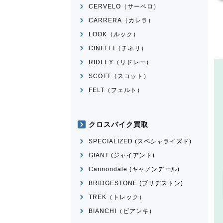
CERVELO（サーベロ）
CARRERA（カレラ）
LOOK（ルック）
CINELLI（チネリ）
RIDLEY（リドレー）
SCOTT（スコット）
FELT（フェルト）
クロスバイク買取
SPECIALIZED (スペシャライズド)
GIANT (ジャイアント)
Cannondale (キャノンデール)
BRIDGESTONE (ブリヂストン)
TREK（トレック）
BIANCHI（ビアンキ）