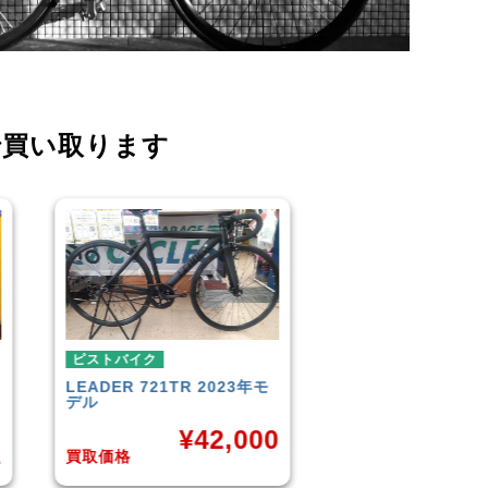
で買い取ります
ピストバイク
ピストバイク
FUJI
TRACK 1.1 2014年モ
BROTURES
TYRA
デル
BIKES KAGERO
0
¥
33,000
¥
8
買取価格
買取価格