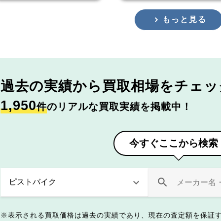
もっと見る
過去の実績から
買取相場をチェッ
1,950
件
のリアルな買取実績を掲載中！
今すぐここから検索
表示される買取価格は過去の実績であり、現在の査定額を保証