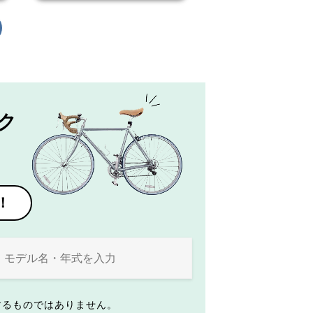
ク
！
するものではありません。