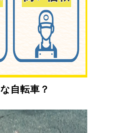
な自転車？