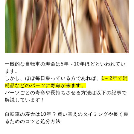
一般的な自転車の寿命は5年～10年ほどといわれてい
ます。
しかし、ほぼ毎日乗っている方であれば、
1～2年で消
耗品などのパーツに寿命が来ます。
パーツごとの寿命や長持ちさせる方法は以下の記事で
解説しています！
自転車の寿命は10年!? 買い替えのタイミングや長く乗
るためのコツと処分方法