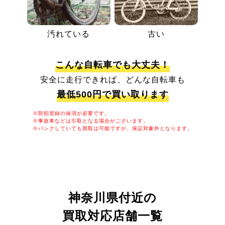
汚れている
古い
こんな自転車でも大丈夫！
安全に走行できれば、どんな自転車も
最低500円で買い取ります
※防犯登録の抹消が必要です。
※事故車などは引取となる場合がございます。
※パンクしていても買取は可能ですが、保証対象外となります。
神奈川県付近の
買取対応店舗一覧