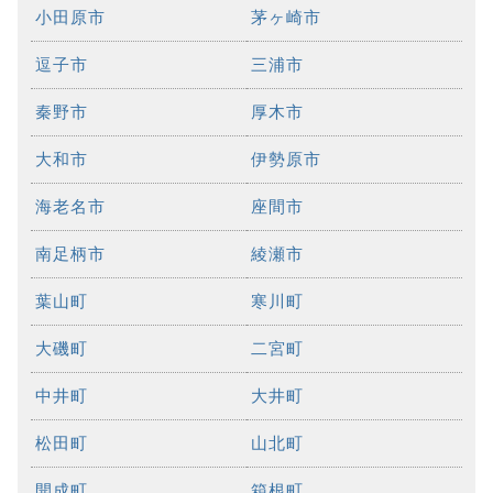
小田原市
茅ヶ崎市
逗子市
三浦市
秦野市
厚木市
大和市
伊勢原市
海老名市
座間市
南足柄市
綾瀬市
葉山町
寒川町
大磯町
二宮町
中井町
大井町
松田町
山北町
開成町
箱根町