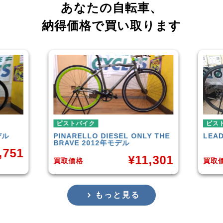
あなたの自転車、
納得価格で買い取ります
ピストバイク
ピストバイク
PINARELLO
DIESEL ONLY THE
LEADER
721TR 
BRAVE 2012年モデル
¥
11,301
買取価格
買取価格
もっと見る