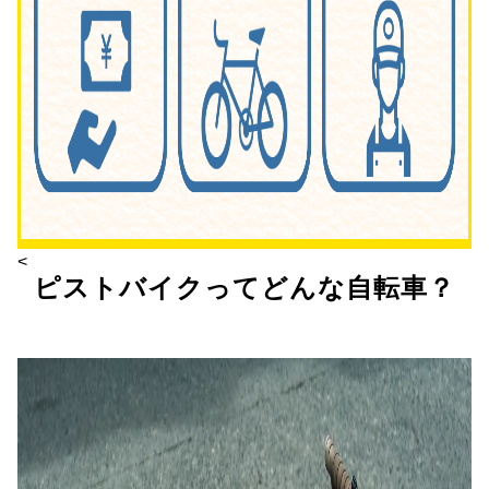
<
ピストバイクってどんな自転車？