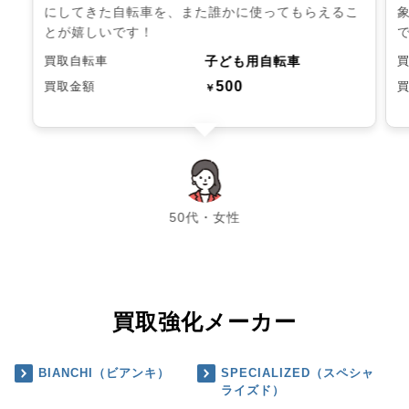
にしてきた自転車を、また誰かに使ってもらえるこ
とが嬉しいです！
子ども用自転車
買取自転車
500
買取金額
￥
chevron_left
chevron_right
50代・女性
買取強化メーカー
BIANCHI（ビアンキ）
SPECIALIZED（スペシャ
ライズド）