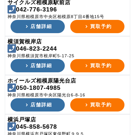
サイクルズ相模原駅前店
042-776-3196
神奈川県相模原市中央区相模原8丁目4番地15号
店舗詳細
買取予約
横須賀根岸店
046-823-2244
神奈川県横須賀市根岸町5-17-25
店舗詳細
買取予約
ホイールズ相模原陽光台店
050-1807-4985
神奈川県相模原市中央区陽光台6-8-16
店舗詳細
買取予約
横浜戸塚店
045-858-5678
神奈川県横浜市戸塚区東俣野町９９５