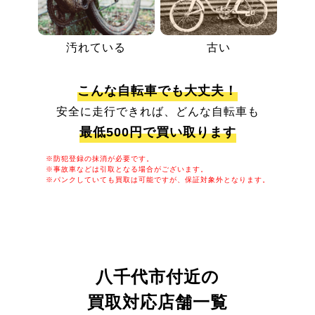
汚れている
古い
こんな自転車でも大丈夫！
安全に走行できれば、どんな自転車も
最低500円で買い取ります
※防犯登録の抹消が必要です。
※事故車などは引取となる場合がございます。
※パンクしていても買取は可能ですが、保証対象外となります。
八千代市付近の
買取対応店舗一覧