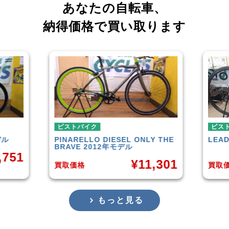
あなたの自転車、
納得価格で買い取ります
ピストバイク
ピストバイク
PINARELLO
DIESEL ONLY THE
LEADER
721TR 2
BRAVE 2012年モデル
¥
11,301
買取価格
買取価格
もっと見る