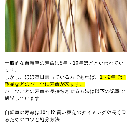
一般的な自転車の寿命は5年～10年ほどといわれてい
ます。
しかし、ほぼ毎日乗っている方であれば、
1～2年で消
耗品などのパーツに寿命が来ます。
パーツごとの寿命や長持ちさせる方法は以下の記事で
解説しています！
自転車の寿命は10年!? 買い替えのタイミングや長く乗
るためのコツと処分方法