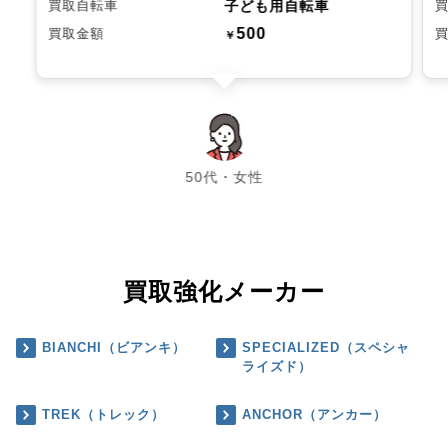
子ども用自転車
買取自転車
500
買取金額
￥
chevron_left
chevron_right
50代・女性
買取強化メーカー
BIANCHI（ビアンキ）
SPECIALIZED（スペシャ
ライズド）
TREK（トレック）
ANCHOR（アンカー）