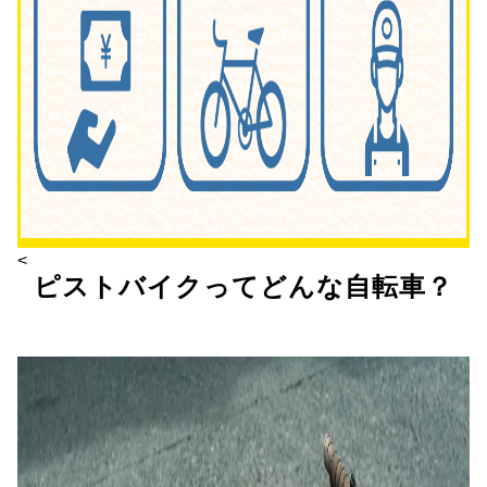
<
ピストバイクってどんな自転車？