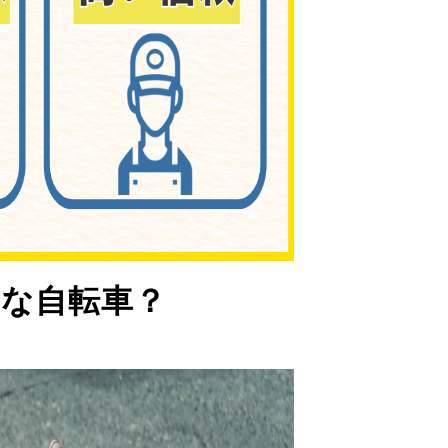
な自転車？