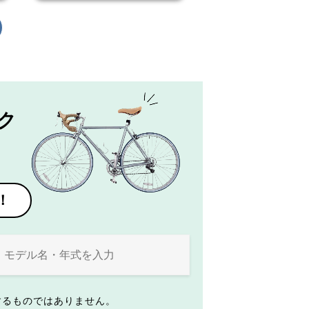
ク
！
するものではありません。