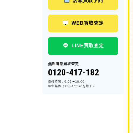
店頭買取予約
WEB買取査定
LINE買取査定
無料電話買取査定
0120-417-182
受付時間：9:00〜18:00
年中無休（12/31〜1/3を除く）