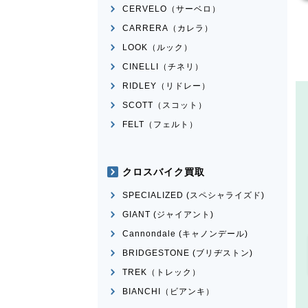
CERVELO（サーベロ）
CARRERA（カレラ）
LOOK（ルック）
CINELLI（チネリ）
RIDLEY（リドレー）
SCOTT（スコット）
FELT（フェルト）
クロスバイク買取
SPECIALIZED (スペシャライズド)
GIANT (ジャイアント)
Cannondale (キャノンデール)
BRIDGESTONE (ブリヂストン)
TREK（トレック）
BIANCHI（ビアンキ）