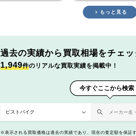
もっと見る
過去の実績から
買取相場をチェッ
1,949
件
のリアルな買取実績を掲載中！
今すぐここから検索
表示される買取価格は過去の実績であり、現在の査定額を保証