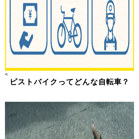
<
ピストバイクってどんな自転車？