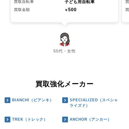
子ども用自転車
買取自転車
500
買取金額
￥
chevron_left
chevron_right
50代・女性
買取強化メーカー
BIANCHI（ビアンキ）
SPECIALIZED（スペシャ
ライズド）
TREK（トレック）
ANCHOR（アンカー）