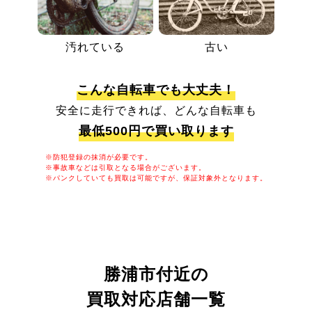
汚れている
古い
こんな自転車でも大丈夫！
安全に走行できれば、どんな自転車も
最低500円で買い取ります
※防犯登録の抹消が必要です。
※事故車などは引取となる場合がございます。
※パンクしていても買取は可能ですが、保証対象外となります。
勝浦市付近の
買取対応店舗一覧