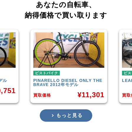
あなたの自転車、
納得価格で買い取ります
ピストバイク
ピストバイク
PINARELLO
DIESEL ONLY THE
LEADER
721T
BRAVE 2012年モデル
¥
11,301
買取価格
買取価格
もっと見る