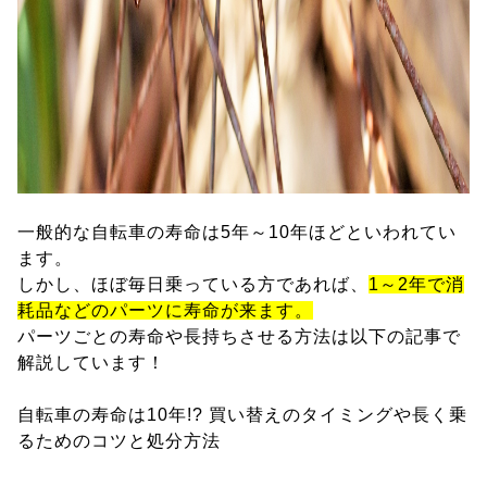
一般的な自転車の寿命は5年～10年ほどといわれてい
ます。
しかし、ほぼ毎日乗っている方であれば、
1～2年で消
耗品などのパーツに寿命が来ます。
パーツごとの寿命や長持ちさせる方法は以下の記事で
解説しています！
自転車の寿命は10年!? 買い替えのタイミングや長く乗
るためのコツと処分方法