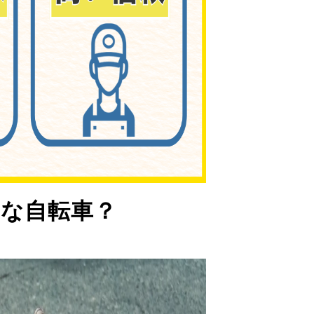
な自転車？