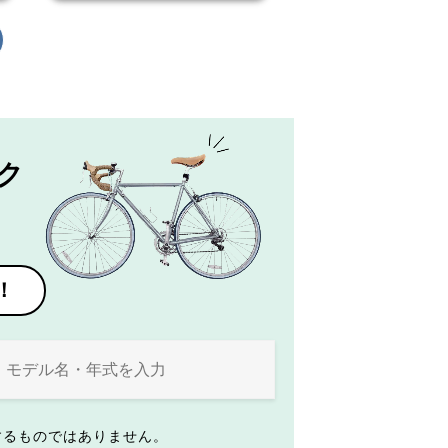
ク
！
するものではありません。