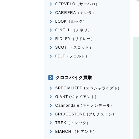
CERVELO（サーベロ）
CARRERA（カレラ）
LOOK（ルック）
CINELLI（チネリ）
RIDLEY（リドレー）
SCOTT（スコット）
FELT（フェルト）
クロスバイク買取
SPECIALIZED (スペシャライズド)
GIANT (ジャイアント)
Cannondale (キャノンデール)
BRIDGESTONE (ブリヂストン)
TREK（トレック）
BIANCHI（ビアンキ）