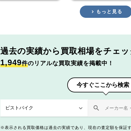
もっと見る
過去の実績から
買取相場をチェッ
1,949
件
のリアルな買取実績を掲載中！
今すぐここから検索
表示される買取価格は過去の実績であり、現在の査定額を保証