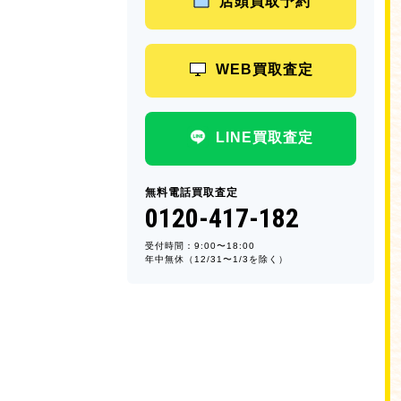
店頭買取予約
WEB買取査定
LINE買取査定
無料電話買取査定
0120-417-182
受付時間：9:00〜18:00
年中無休（12/31〜1/3を除く）