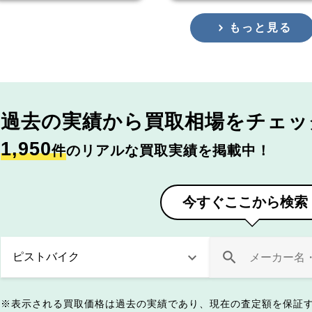
もっと見る
過去の実績から
買取相場をチェッ
1,950
件
のリアルな買取実績を掲載中！
今すぐここから検索
表示される買取価格は過去の実績であり、現在の査定額を保証