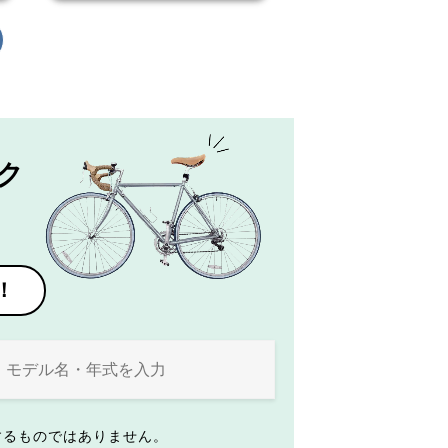
ク
！
するものではありません。