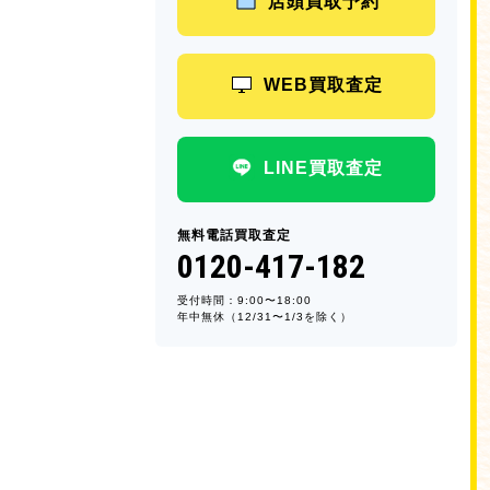
店頭買取予約
WEB買取査定
LINE買取査定
無料電話買取査定
0120-417-182
受付時間：9:00〜18:00
年中無休（12/31〜1/3を除く）