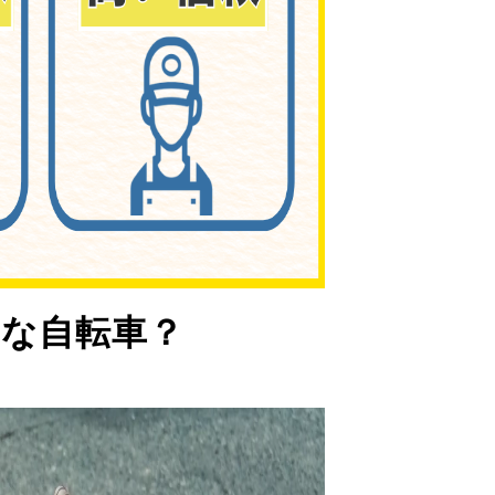
な自転車？