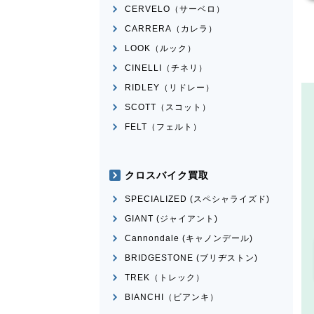
CERVELO（サーベロ）
CARRERA（カレラ）
LOOK（ルック）
CINELLI（チネリ）
RIDLEY（リドレー）
SCOTT（スコット）
FELT（フェルト）
クロスバイク買取
SPECIALIZED (スペシャライズド)
GIANT (ジャイアント)
Cannondale (キャノンデール)
BRIDGESTONE (ブリヂストン)
TREK（トレック）
BIANCHI（ビアンキ）