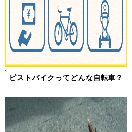
<
ピストバイクってどんな自転車？