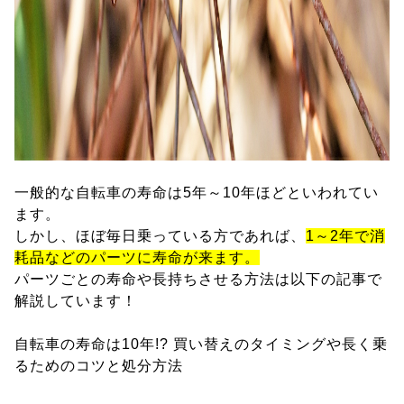
一般的な自転車の寿命は5年～10年ほどといわれてい
ます。
しかし、ほぼ毎日乗っている方であれば、
1～2年で消
耗品などのパーツに寿命が来ます。
パーツごとの寿命や長持ちさせる方法は以下の記事で
解説しています！
自転車の寿命は10年!? 買い替えのタイミングや長く乗
るためのコツと処分方法