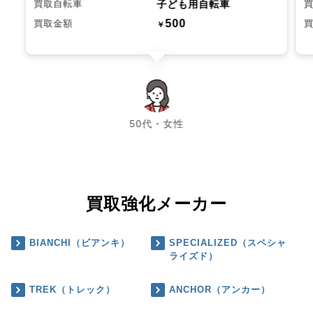
子ども用自転車
買取自転車
500
買取金額
￥
chevron_left
chevron_right
50代・女性
買取強化メーカー
BIANCHI（ビアンキ）
SPECIALIZED（スペシャ
ライズド）
TREK（トレック）
ANCHOR（アンカー）