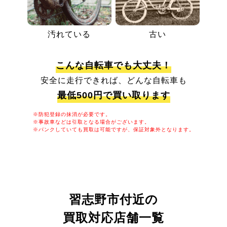
汚れている
古い
こんな自転車でも大丈夫！
安全に走行できれば、どんな自転車も
最低500円で買い取ります
※防犯登録の抹消が必要です。
※事故車などは引取となる場合がございます。
※パンクしていても買取は可能ですが、保証対象外となります。
習志野市付近の
買取対応店舗一覧