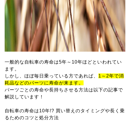
一般的な自転車の寿命は5年～10年ほどといわれてい
ます。
しかし、ほぼ毎日乗っている方であれば、
1～2年で消
耗品などのパーツに寿命が来ます。
パーツごとの寿命や長持ちさせる方法は以下の記事で
解説しています！
自転車の寿命は10年!? 買い替えのタイミングや長く乗
るためのコツと処分方法