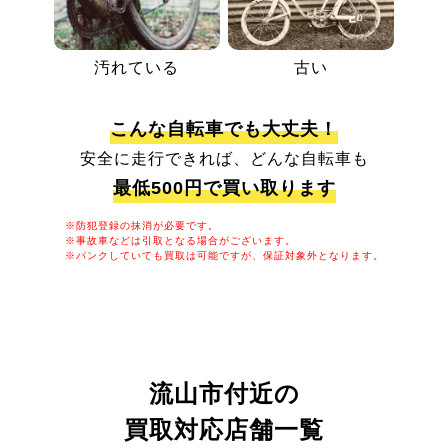
汚れている
古い
こんな自転車でも大丈夫！
安全に走行できれば、どんな自転車も
最低500円で買い取ります
※防犯登録の抹消が必要です。
※事故車などは引取となる場合がございます。
※パンクしていても買取は可能ですが、保証対象外となります。
流山市付近の
買取対応店舗一覧