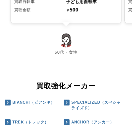
子ども用自転車
買取自転車
500
買取金額
￥
chevron_left
chevron_right
50代・女性
買取強化メーカー
BIANCHI（ビアンキ）
SPECIALIZED（スペシャ
ライズド）
TREK（トレック）
ANCHOR（アンカー）