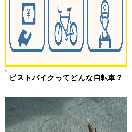
<
ピストバイクってどんな自転車？