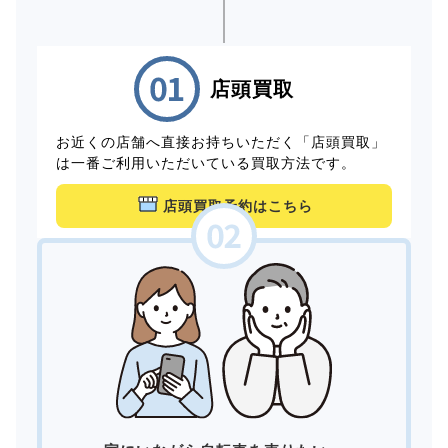
店頭買取
お近くの店舗へ直接お持ちいただく「店頭買取」
は一番ご利用いただいている買取方法です。
店頭買取予約はこちら