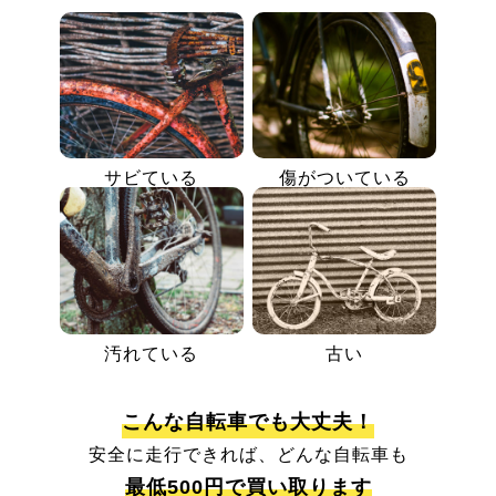
サビている
傷がついている
汚れている
古い
こんな自転車でも大丈夫！
安全に走行できれば、どんな自転車も
最低500円で買い取ります