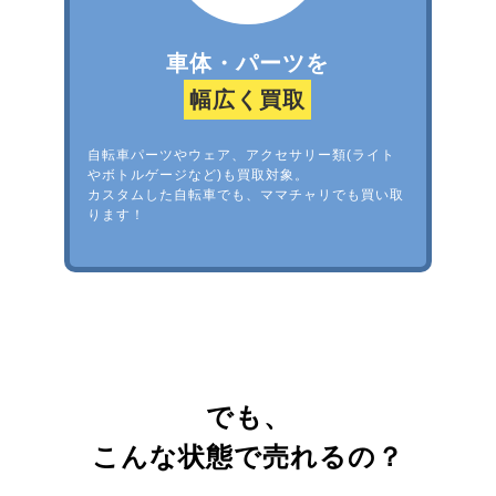
車体・パーツを
幅広く買取
自転車パーツやウェア、アクセサリー類(ライト
やボトルゲージなど)も買取対象。
カスタムした自転車でも、ママチャリでも買い取
ります！
でも、
こんな状態で売れるの？