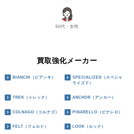
chevron_left
chevron_right
50代・女性
買取強化メーカー
BIANCHI（ビアンキ）
SPECIALIZED（スペシャ
ライズド）
TREK（トレック）
ANCHOR（アンカー）
COLNAGO（コルナゴ）
PINARELLO（ピナレロ）
FELT（フェルト）
LOOK（ルック）