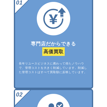
専門店だからできる
高価買取
長年リユースビジネスに携わって得たノウハウ
で、管理コストを大きく削減しています。削減し
た管理コストはすべて買取額に反映しています。