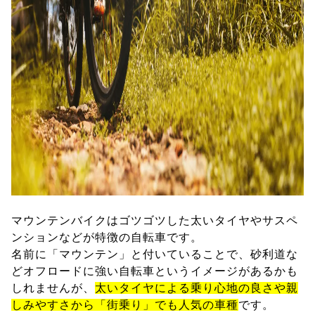
マウンテンバイクはゴツゴツした太いタイヤやサスペ
ンションなどが特徴の自転車です。
名前に「マウンテン」と付いていることで、砂利道な
どオフロードに強い自転車というイメージがあるかも
しれませんが、
太いタイヤによる乗り心地の良さや親
しみやすさから「街乗り」でも人気の車種
です。