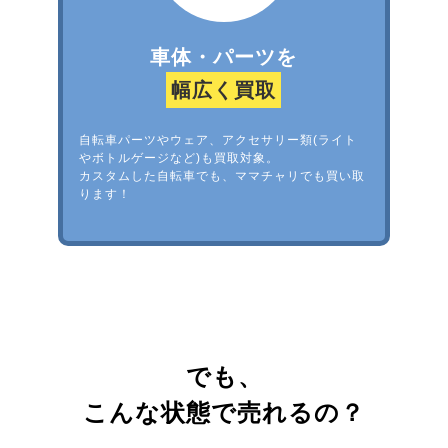
車体・パーツを
幅広く買取
自転車パーツやウェア、アクセサリー類(ライト
やボトルゲージなど)も買取対象。
カスタムした自転車でも、ママチャリでも買い取
ります！
でも、
こんな状態で売れるの？