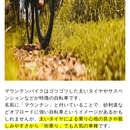
マウンテンバイクはゴツゴツした太いタイヤやサスペ
ンションなどが特徴の自転車です。
名前に「マウンテン」と付いていることで、砂利道な
どオフロードに強い自転車というイメージがあるかも
しれませんが、
太いタイヤによる乗り心地の良さや親
しみやすさから「街乗り」でも人気の車種
です。