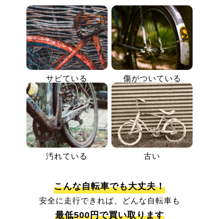
サビている
傷がついている
汚れている
古い
こんな自転車でも大丈夫！
安全に走行できれば、どんな自転車も
最低500円で買い取ります