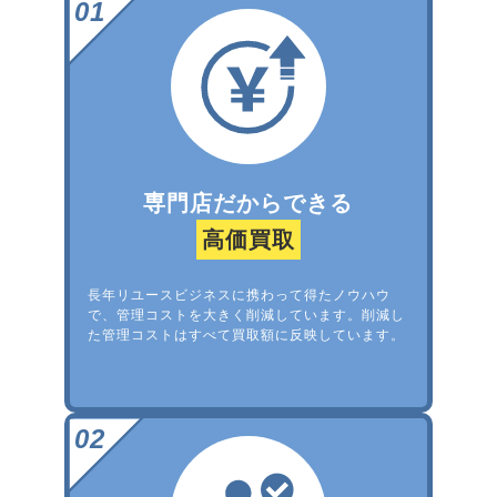
専門店だからできる
高価買取
長年リユースビジネスに携わって得たノウハウ
で、管理コストを大きく削減しています。削減し
た管理コストはすべて買取額に反映しています。