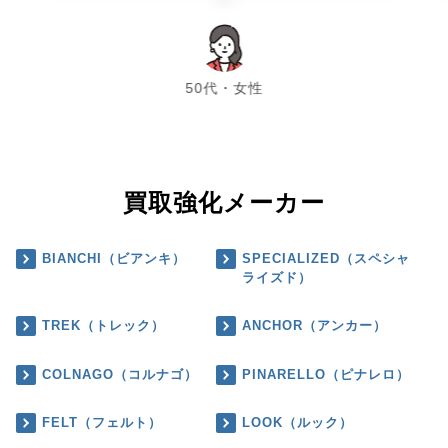
chevron_left
chevron_right
50代・女性
買取強化メーカー
BIANCHI（ビアンキ）
SPECIALIZED（スペシャ
ライズド）
TREK（トレック）
ANCHOR（アンカー）
COLNAGO（コルナゴ）
PINARELLO（ピナレロ）
FELT（フェルト）
LOOK（ルック）