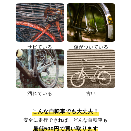
サビている
傷がついている
汚れている
古い
こんな自転車でも大丈夫！
安全に走行できれば、どんな自転車も
最低500円で買い取ります