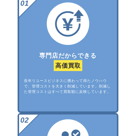
専門店だからできる
高価買取
長年リユースビジネスに携わって得たノウハウ
で、管理コストを大きく削減しています。削減し
た管理コストはすべて買取額に反映しています。