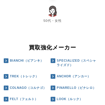
chevron_left
chevron_right
50代・女性
買取強化メーカー
BIANCHI（ビアンキ）
SPECIALIZED（スペシャ
ライズド）
TREK（トレック）
ANCHOR（アンカー）
COLNAGO（コルナゴ）
PINARELLO（ピナレロ）
FELT（フェルト）
LOOK（ルック）