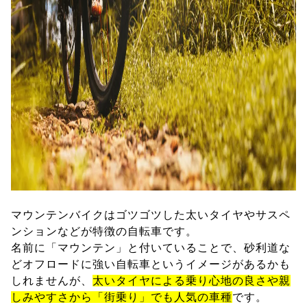
マウンテンバイクはゴツゴツした太いタイヤやサスペ
ンションなどが特徴の自転車です。
名前に「マウンテン」と付いていることで、砂利道な
どオフロードに強い自転車というイメージがあるかも
しれませんが、
太いタイヤによる乗り心地の良さや親
しみやすさから「街乗り」でも人気の車種
です。