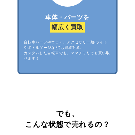
車体・パーツを
幅広く買取
自転車パーツやウェア、アクセサリー類(ライト
やボトルゲージなど)も買取対象。
カスタムした自転車でも、ママチャリでも買い取
ります！
でも、
こんな状態で売れるの？