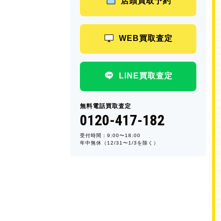
店頭買取予約
WEB買取査定
LINE買取査定
無料電話買取査定
0120-417-182
受付時間：9:00〜18:00
年中無休（12/31〜1/3を除く）