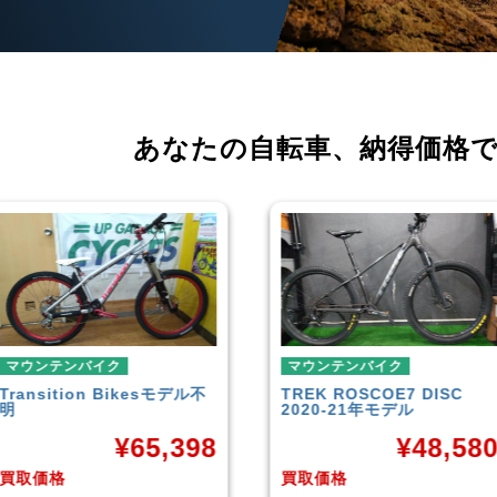
あなたの自転車、
納得価格
マウンテンバイク
マウンテンバイク
TREK
ROSCOE7 DISC
Rocky Mountain
Element
2020-21年モデル
Carbon30 2022年モデル
¥
48,580
¥
144,00
買取価格
買取価格