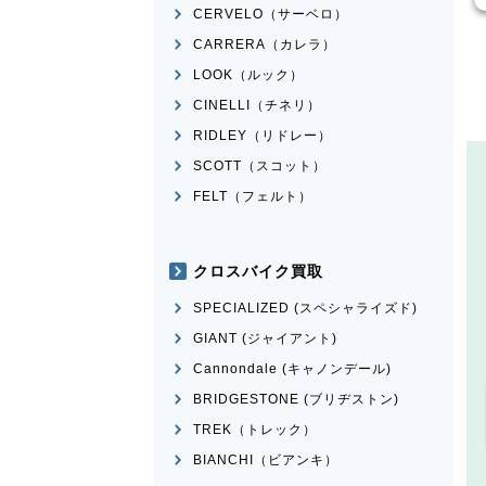
CERVELO（サーベロ）
CARRERA（カレラ）
LOOK（ルック）
CINELLI（チネリ）
RIDLEY（リドレー）
SCOTT（スコット）
FELT（フェルト）
クロスバイク買取
SPECIALIZED (スペシャライズド)
GIANT (ジャイアント)
Cannondale (キャノンデール)
BRIDGESTONE (ブリヂストン)
TREK（トレック）
BIANCHI（ビアンキ）