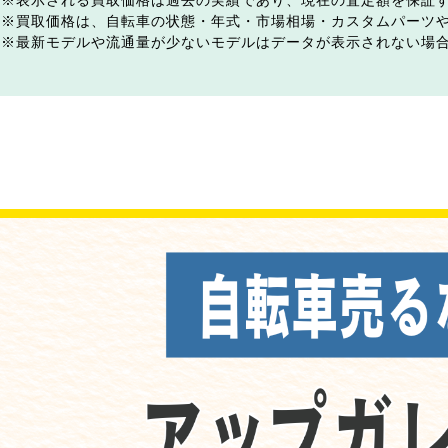
表示される買取価格は過去の実績であり、現在の査定額を保証
買取価格は、自転車の状態・年式・市場相場・カスタムパーツ
最新モデルや流通量が少ないモデルはデータが表示されない場