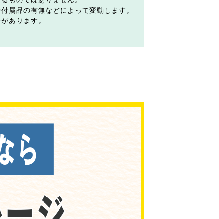
するものではありません。
や付属品の有無などによって変動します。
合があります。