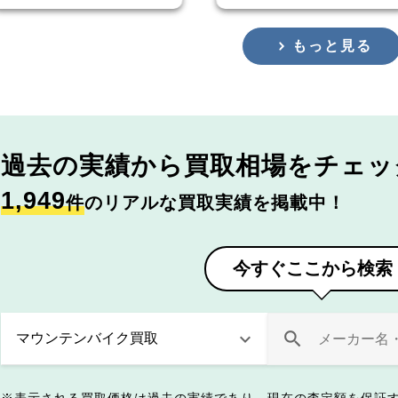
もっと見る
過去の実績から
買取相場をチェッ
1,949
件
のリアルな買取実績を掲載中！
今すぐここから検索