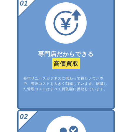
専門店だからできる
高価買取
長年リユースビジネスに携わって得たノウハウ
で、管理コストを大きく削減しています。削減し
た管理コストはすべて買取額に反映しています。