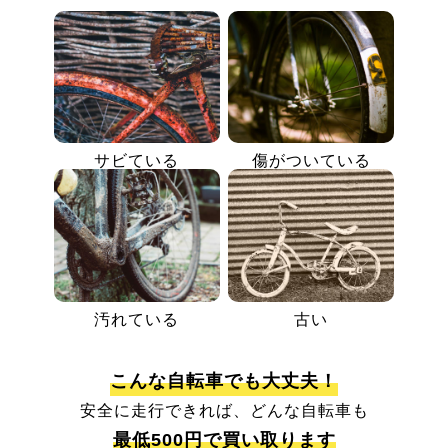
サビている
傷がついている
汚れている
古い
こんな自転車でも大丈夫！
安全に走行できれば、どんな自転車も
最低500円で買い取ります