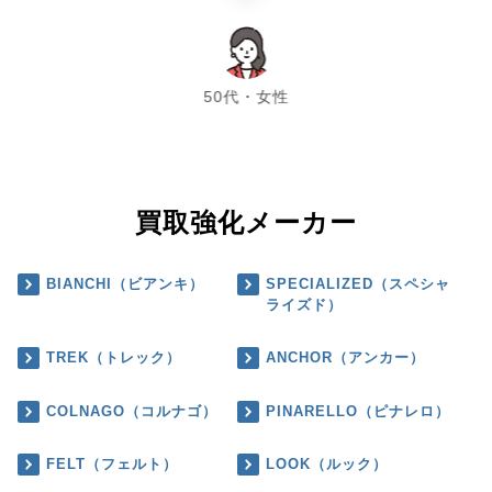
chevron_left
chevron_right
50代・女性
買取強化メーカー
BIANCHI（ビアンキ）
SPECIALIZED（スペシャ
ライズド）
TREK（トレック）
ANCHOR（アンカー）
COLNAGO（コルナゴ）
PINARELLO（ピナレロ）
FELT（フェルト）
LOOK（ルック）