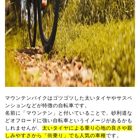
マウンテンバイクはゴツゴツした太いタイヤやサスペ
ンションなどが特徴の自転車です。
名前に「マウンテン」と付いていることで、砂利道な
どオフロードに強い自転車というイメージがあるかも
しれませんが、
太いタイヤによる乗り心地の良さや親
しみやすさから「街乗り」でも人気の車種
です。