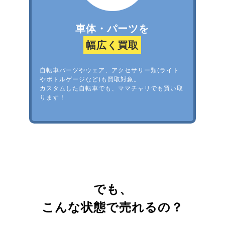
車体・パーツを
幅広く買取
自転車パーツやウェア、アクセサリー類(ライト
やボトルゲージなど)も買取対象。
カスタムした自転車でも、ママチャリでも買い取
ります！
でも、
こんな状態で売れるの？