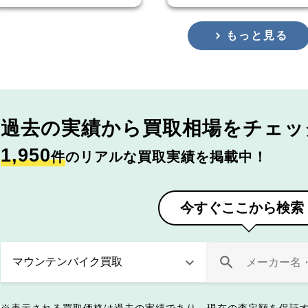
もっと見る
過去の実績から
買取相場をチェッ
1,950
件
のリアルな買取実績を掲載中！
今すぐここから検索