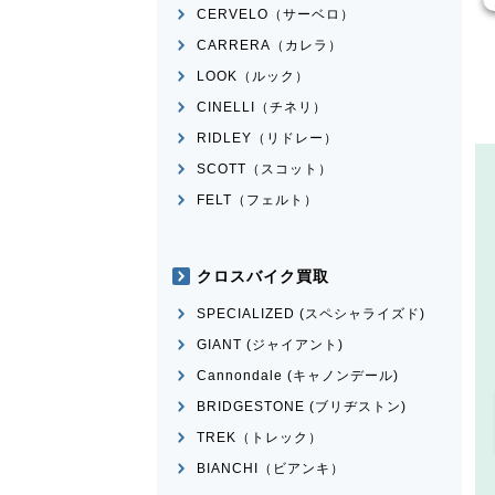
CERVELO（サーベロ）
CARRERA（カレラ）
LOOK（ルック）
CINELLI（チネリ）
RIDLEY（リドレー）
SCOTT（スコット）
FELT（フェルト）
クロスバイク買取
SPECIALIZED (スペシャライズド)
GIANT (ジャイアント)
Cannondale (キャノンデール)
BRIDGESTONE (ブリヂストン)
TREK（トレック）
BIANCHI（ビアンキ）