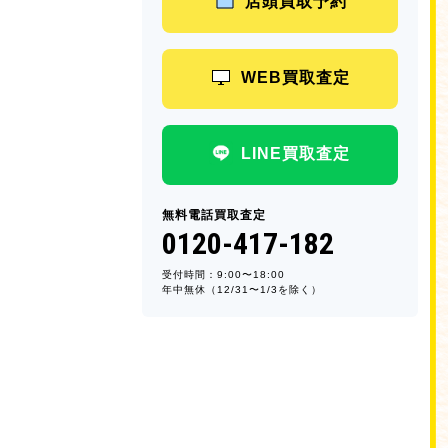
店頭買取予約
WEB買取査定
LINE買取査定
無料電話買取査定
0120-417-182
受付時間：9:00〜18:00
年中無休（12/31〜1/3を除く）