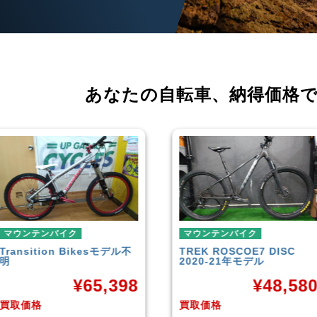
あなたの自転車、
納得価格
マウンテンバイク
マウンテンバイク
TREK
ROSCOE7 DISC
Rocky Mountain
Element
2020-21年モデル
Carbon30 2022年モデル
¥
48,580
¥
144,00
買取価格
買取価格