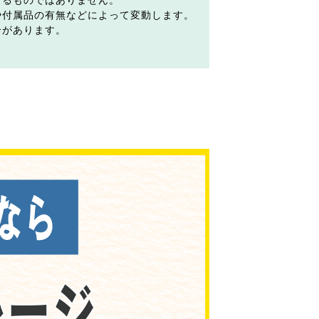
するものではありません。
や付属品の有無などによって変動します。
合があります。