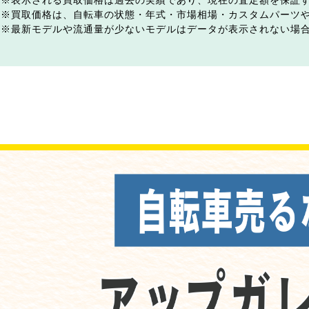
表示される買取価格は過去の実績であり、現在の査定額を保証
買取価格は、自転車の状態・年式・市場相場・カスタムパーツ
最新モデルや流通量が少ないモデルはデータが表示されない場