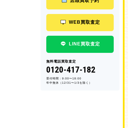
店頭買取予約
WEB買取査定
LINE買取査定
無料電話買取査定
0120-417-182
受付時間：9:00〜18:00
年中無休（12/31〜1/3を除く）