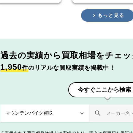
もっと見る
過去の実績から
買取相場をチェッ
1,950
件
のリアルな買取実績を掲載中！
今すぐここから検索