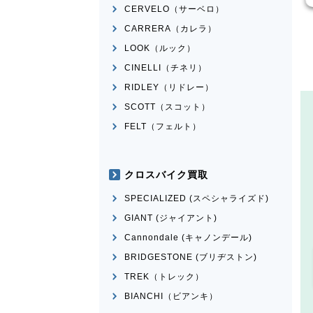
CERVELO（サーベロ）
CARRERA（カレラ）
LOOK（ルック）
CINELLI（チネリ）
RIDLEY（リドレー）
SCOTT（スコット）
FELT（フェルト）
クロスバイク買取
SPECIALIZED (スペシャライズド)
GIANT (ジャイアント)
Cannondale (キャノンデール)
BRIDGESTONE (ブリヂストン)
TREK（トレック）
BIANCHI（ビアンキ）