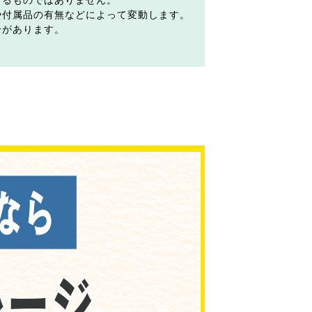
するものではありません。
や付属品の有無などによって変動します。
合があります。