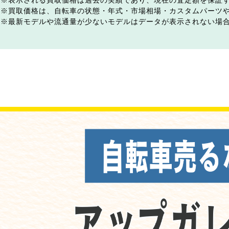
表示される買取価格は過去の実績であり、現在の査定額を保証
買取価格は、自転車の状態・年式・市場相場・カスタムパーツ
最新モデルや流通量が少ないモデルはデータが表示されない場