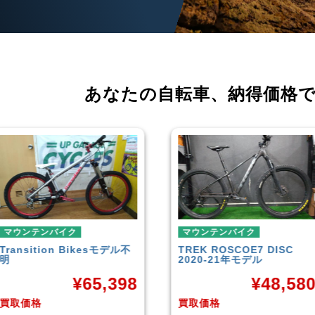
あなたの自転車、
納得価格
マウンテンバイク
マウンテンバイク
TREK
ROSCOE7 DISC
Rocky Mountain
Element
2020-21年モデル
Carbon30 2022年モデル
¥
48,580
¥
144,00
買取価格
買取価格