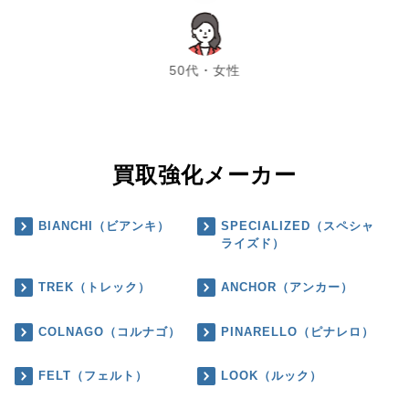
chevron_left
chevron_right
50代・女性
買取強化メーカー
BIANCHI（ビアンキ）
SPECIALIZED（スペシャ
ライズド）
TREK（トレック）
ANCHOR（アンカー）
COLNAGO（コルナゴ）
PINARELLO（ピナレロ）
FELT（フェルト）
LOOK（ルック）