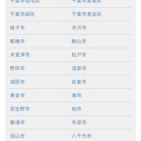
千葉市稲毛区
千葉市若葉区
千葉市緑区
千葉市美浜区
銚子市
市川市
船橋市
館山市
木更津市
松戸市
野田市
茂原市
成田市
佐倉市
東金市
旭市
習志野市
柏市
勝浦市
市原市
流山市
八千代市