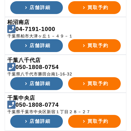
店舗詳細
買取予約
柏沼南店
04-7191-1000
千葉県柏市大津ヶ丘１－４９－１
店舗詳細
買取予約
千葉八千代店
050-1808-0754
千葉県八千代市勝田台南1-16-32
店舗詳細
買取予約
千葉中央店
050-1808-0774
千葉県千葉市中央区新宿１丁目２８－２７
店舗詳細
買取予約