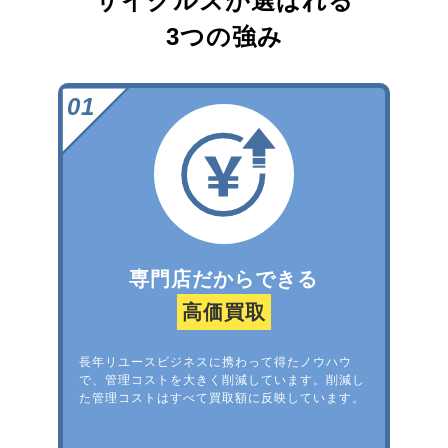
サイクルズが選ばれる
3つの強み
専門店だからできる
高価買取
長年リユースビジネスに携わって得たノウハウ
で、管理コストを大きく削減しています。削減し
た管理コストはすべて買取額に反映しています。