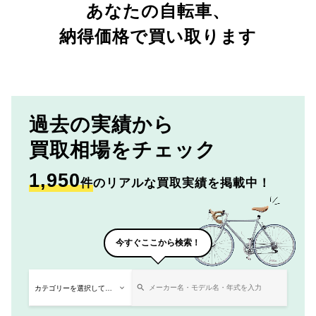
あなたの自転車、
納得価格で買い取ります
過去の実績から
買取相場をチェック
1,950
件
のリアルな買取実績を掲載中！
今すぐここから検索！