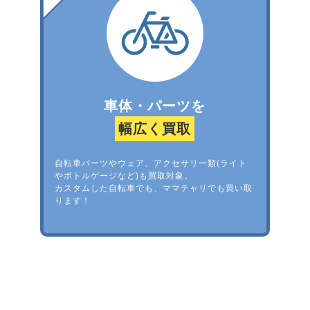
車体・パーツを
幅広く買取
自転車パーツやウェア、アクセサリー類(ライト
やボトルゲージなど)も買取対象。
カスタムした自転車でも、ママチャリでも買い取
ります！