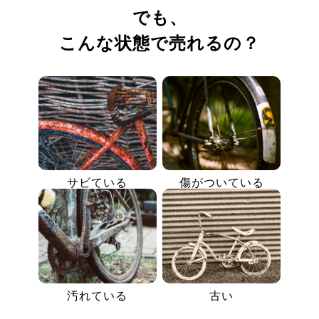
でも、
こんな状態で売れるの？
サビている
傷がついている
汚れている
古い