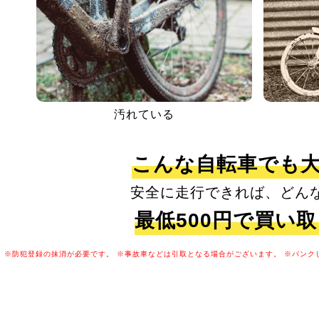
汚れている
こんな自転車でも
安全に走行できれば、どん
最低500円で買い
※防犯登録の抹消が必要です。
※事故車などは引取となる場合がございます。
※パンク