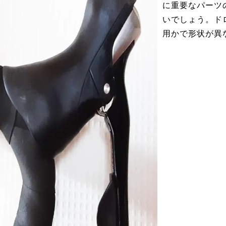
に重要なパーツ
いでしょう。ド
用かで形状が異