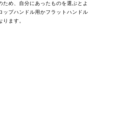
のため、自分にあったものを選ぶとよ
ロップハンドル用かフラットハンドル
なります。