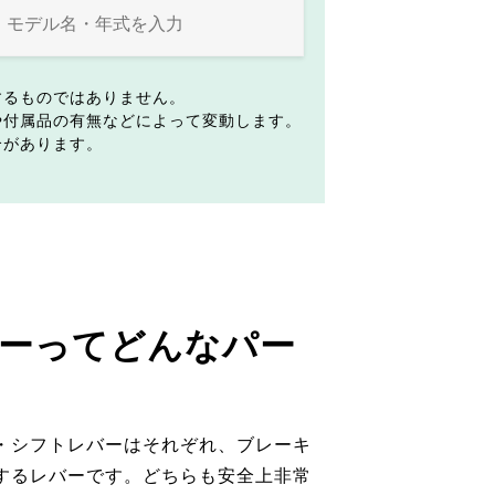
するものではありません。
や付属品の有無などによって変動します。
合があります。
ーってどんなパー
・シフトレバーはそれぞれ、ブレーキ
するレバーです。どちらも安全上非常