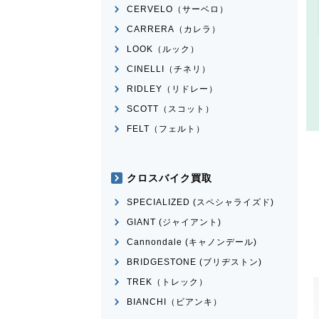
CERVELO（サーベロ）
CARRERA（カレラ）
LOOK（ルック）
CINELLI（チネリ）
RIDLEY（リドレー）
SCOTT（スコット）
FELT（フェルト）
クロスバイク買取
SPECIALIZED (スペシャライズド)
GIANT (ジャイアント)
Cannondale (キャノンデール)
BRIDGESTONE (ブリヂストン)
TREK（トレック）
BIANCHI（ビアンキ）