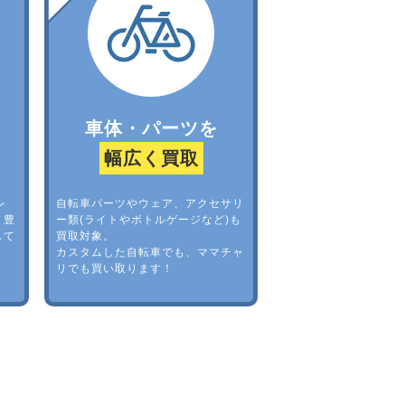
車体・パーツを
幅広く買取
レ
自転車パーツやウェア、アクセサリ
。豊
ー類(ライトやボトルゲージなど)も
して
買取対象。
カスタムした自転車でも、ママチャ
リでも買い取ります！