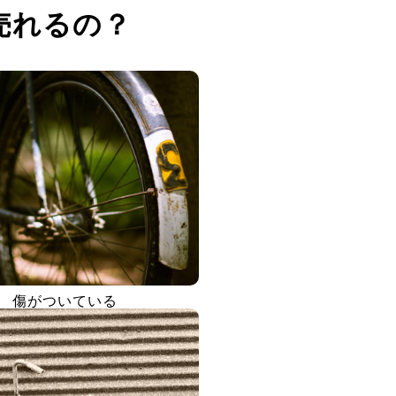
売れるの？
傷がついている