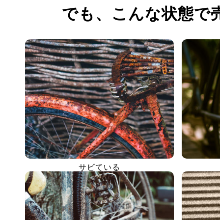
でも、
こんな状態で
サビている