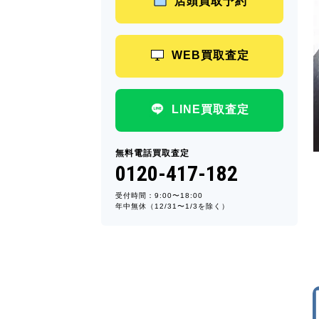
店頭買取予約
WEB買取査定
LINE買取査定
無料電話買取査定
0120-417-182
受付時間：9:00〜18:00
年中無休（12/31〜1/3を除く）