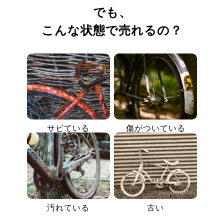
でも、
こんな状態で売れるの？
サビている
傷がついている
汚れている
古い