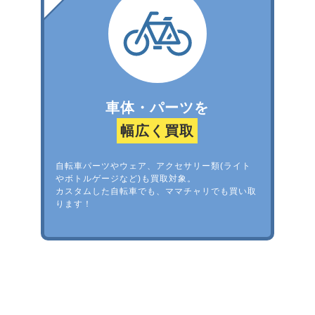
車体・パーツを
幅広く買取
自転車パーツやウェア、アクセサリー類(ライト
やボトルゲージなど)も買取対象。
カスタムした自転車でも、ママチャリでも買い取
ります！