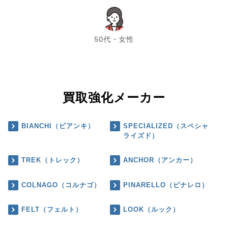
chevron_left
chevron_right
50代・女性
買取強化メーカー
BIANCHI（ビアンキ）
SPECIALIZED（スペシャ
ライズド）
TREK（トレック）
ANCHOR（アンカー）
COLNAGO（コルナゴ）
PINARELLO（ピナレロ）
FELT（フェルト）
LOOK（ルック）