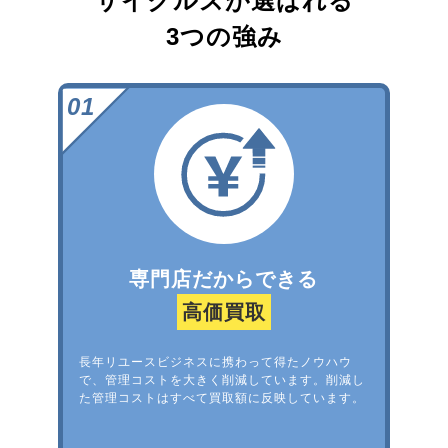
サイクルズが選ばれる
3つの強み
専門店だからできる
高価買取
長年リユースビジネスに携わって得たノウハウ
で、管理コストを大きく削減しています。削減し
た管理コストはすべて買取額に反映しています。