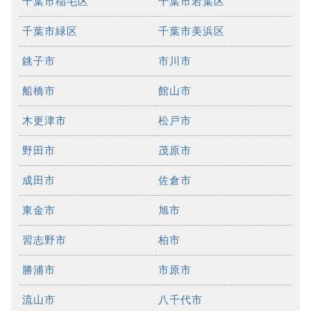
千葉市稲毛区
千葉市若葉区
千葉市緑区
千葉市美浜区
銚子市
市川市
船橋市
館山市
木更津市
松戸市
野田市
茂原市
成田市
佐倉市
東金市
旭市
習志野市
柏市
勝浦市
市原市
流山市
八千代市