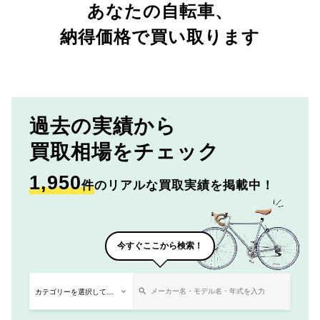
あなたの自転車、
納得価格で買い取ります
過去の実績から
買取相場をチェック
1,950
件
のリアルな買取実績を掲載中！
今すぐここから検索！