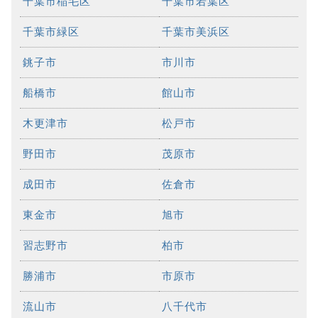
千葉市稲毛区
千葉市若葉区
千葉市緑区
千葉市美浜区
銚子市
市川市
船橋市
館山市
木更津市
松戸市
野田市
茂原市
成田市
佐倉市
東金市
旭市
習志野市
柏市
勝浦市
市原市
流山市
八千代市