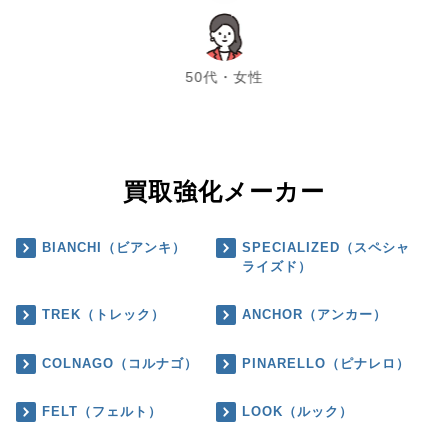
chevron_left
chevron_right
50代・女性
買取強化メーカー
BIANCHI（ビアンキ）
SPECIALIZED（スペシャ
ライズド）
TREK（トレック）
ANCHOR（アンカー）
COLNAGO（コルナゴ）
PINARELLO（ピナレロ）
FELT（フェルト）
LOOK（ルック）