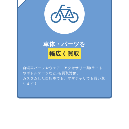
車体・パーツを
幅広く買取
自転車パーツやウェア、アクセサリー類(ライト
やボトルゲージなど)も買取対象。
カスタムした自転車でも、ママチャリでも買い取
ります！