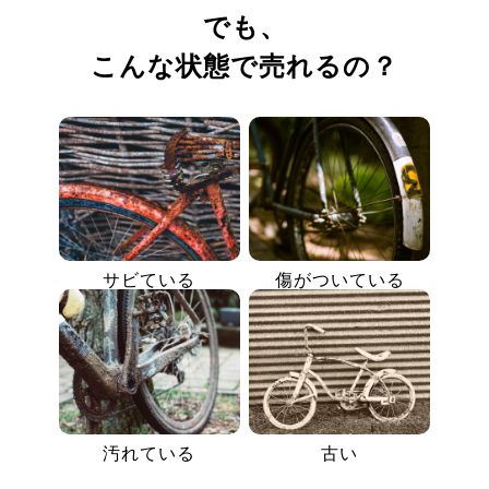
でも、
こんな状態で売れるの？
サビている
傷がついている
汚れている
古い