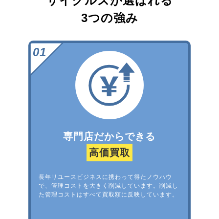
サイクルズが選ばれる
3つの強み
専門店だからできる
高価買取
長年リユースビジネスに携わって得たノウハウ
で、管理コストを大きく削減しています。削減し
た管理コストはすべて買取額に反映しています。