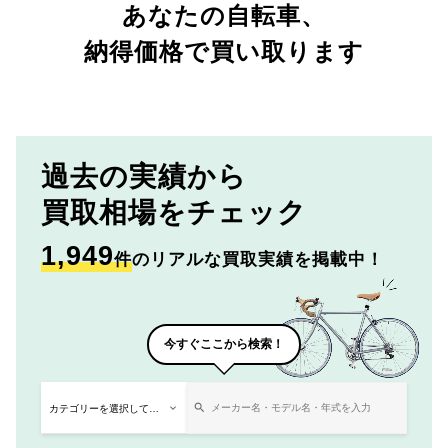
あなたの自転車、
納得価格で買い取ります
過去の実績から
買取相場をチェック
1,949
件
のリアルな買取実績を掲載中！
今すぐここから検索！