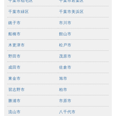
千葉市稲毛区
千葉市若葉区
千葉市緑区
千葉市美浜区
銚子市
市川市
船橋市
館山市
木更津市
松戸市
野田市
茂原市
成田市
佐倉市
東金市
旭市
習志野市
柏市
勝浦市
市原市
流山市
八千代市