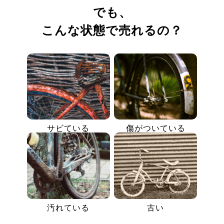
でも、
こんな状態で売れるの？
サビている
傷がついている
汚れている
古い