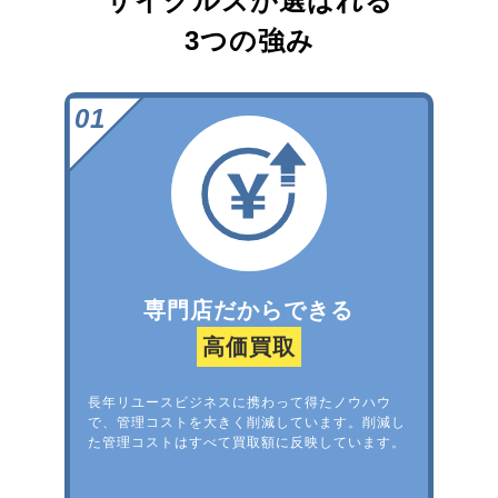
サイクルズが選ばれる
3つの強み
専門店だからできる
高価買取
長年リユースビジネスに携わって得たノウハウ
で、管理コストを大きく削減しています。削減し
た管理コストはすべて買取額に反映しています。