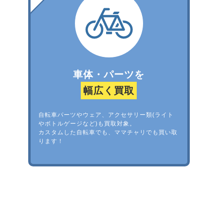
車体・パーツを
幅広く買取
自転車パーツやウェア、アクセサリー類(ライト
やボトルゲージなど)も買取対象。
カスタムした自転車でも、ママチャリでも買い取
ります！