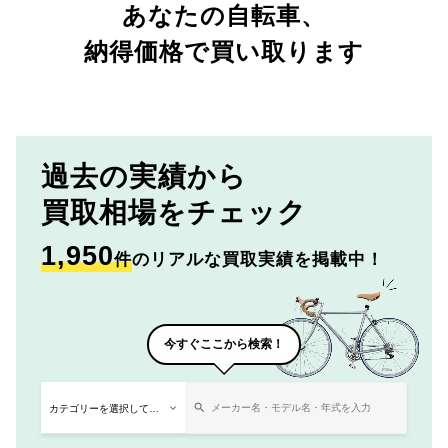
あなたの自転車、
納得価格で買い取ります
過去の実績から
買取相場をチェック
1,950
件
のリアルな買取実績を掲載中！
今すぐここから検索！