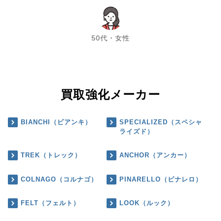
chevron_left
chevron_right
50代・女性
買取強化メーカー
BIANCHI（ビアンキ）
SPECIALIZED（スペシャ
ライズド）
TREK（トレック）
ANCHOR（アンカー）
COLNAGO（コルナゴ）
PINARELLO（ピナレロ）
FELT（フェルト）
LOOK（ルック）