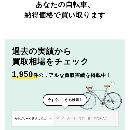
あなたの自転車、
納得価格で買い取ります
過去の実績から
買取相場をチェック
1,950
件
のリアルな買取実績を掲載中！
今すぐここから検索！