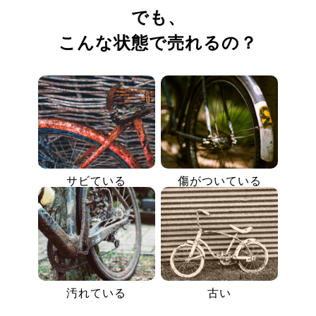
でも、
こんな状態で売れるの？
サビている
傷がついている
汚れている
古い