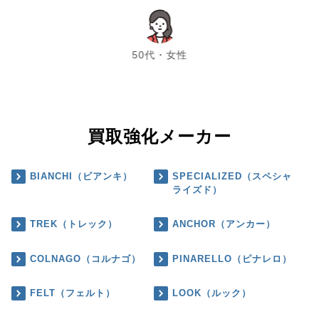
chevron_left
chevron_right
50代・女性
買取強化メーカー
BIANCHI（ビアンキ）
SPECIALIZED（スペシャ
ライズド）
TREK（トレック）
ANCHOR（アンカー）
COLNAGO（コルナゴ）
PINARELLO（ピナレロ）
FELT（フェルト）
LOOK（ルック）