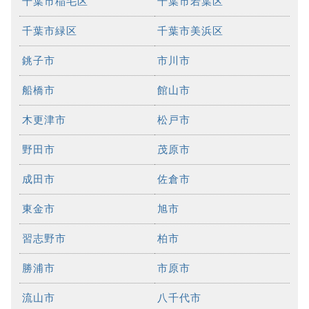
千葉市稲毛区
千葉市若葉区
千葉市緑区
千葉市美浜区
銚子市
市川市
船橋市
館山市
木更津市
松戸市
野田市
茂原市
成田市
佐倉市
東金市
旭市
習志野市
柏市
勝浦市
市原市
流山市
八千代市