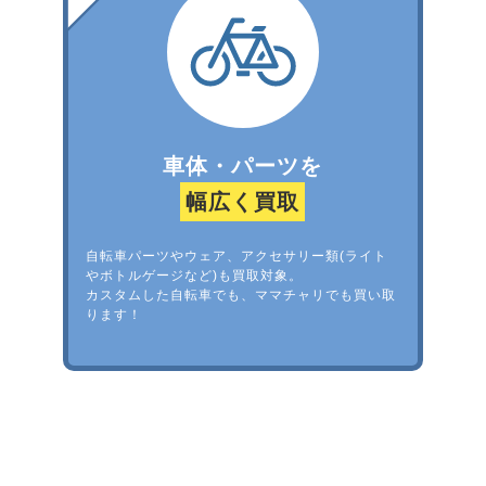
車体・パーツを
幅広く買取
自転車パーツやウェア、アクセサリー類(ライト
やボトルゲージなど)も買取対象。
カスタムした自転車でも、ママチャリでも買い取
ります！