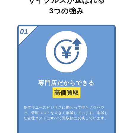
サイクルズが選ばれる
3つの強み
専門店だからできる
高価買取
長年リユースビジネスに携わって得たノウハウ
で、管理コストを大きく削減しています。削減し
た管理コストはすべて買取額に反映しています。