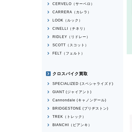
CERVELO（サーベロ）
CARRERA（カレラ）
LOOK（ルック）
CINELLI（チネリ）
RIDLEY（リドレー）
SCOTT（スコット）
FELT（フェルト）
クロスバイク買取
SPECIALIZED (スペシャライズド)
GIANT (ジャイアント)
Cannondale (キャノンデール)
BRIDGESTONE (ブリヂストン)
TREK（トレック）
BIANCHI（ビアンキ）