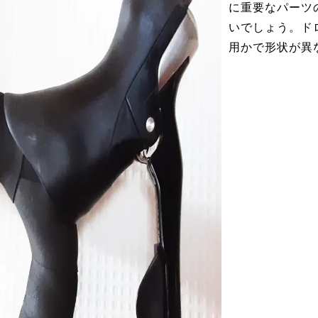
に重要なパーツ
いでしょう。ド
用かで形状が異