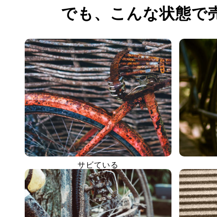
でも、
こんな状態で
サビている