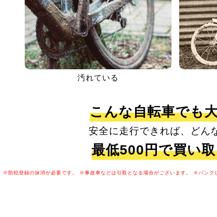
汚れている
こんな自転車でも
安全に走行できれば、どん
最低500円で買い
※防犯登録の抹消が必要です。
※事故車などは引取となる場合がございます。
※パンク