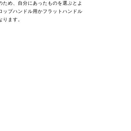
のため、自分にあったものを選ぶとよ
ロップハンドル用かフラットハンドル
なります。