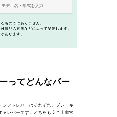
するものではありません。
や付属品の有無などによって変動します。
合があります。
ーってどんなパー
・シフトレバーはそれぞれ、ブレーキ
するレバーです。どちらも安全上非常