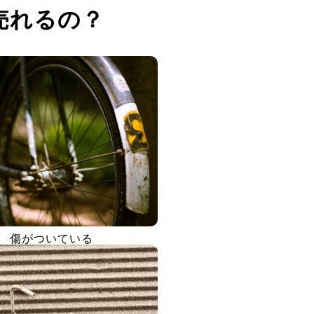
売れるの？
傷がついている