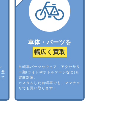
車体・パーツを
幅広く買取
レ
自転車パーツやウェア、アクセサリ
。豊
ー類(ライトやボトルゲージなど)も
して
買取対象。
カスタムした自転車でも、ママチャ
リでも買い取ります！