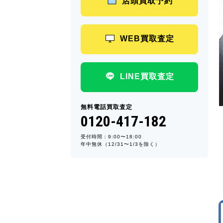
店頭買取予約
WEB買取査定
LINE買取査定
無料電話買取査定
0120-417-182
受付時間：9:00〜18:00
年中無休（12/31〜1/3を除く）