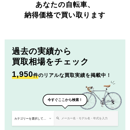
あなたの自転車、
納得価格で買い取ります
過去の実績から
買取相場をチェック
1,950
件
のリアルな買取実績を掲載中！
今すぐここから検索！