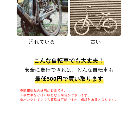
汚れている
古い
こんな自転車でも大丈夫！
安全に走行できれば、どんな自転車も
最低500円で買い取ります
※防犯登録の抹消が必要です。
※事故車などは引取となる場合がございます。
※パンクしていても買取は可能ですが、保証対象外となります。