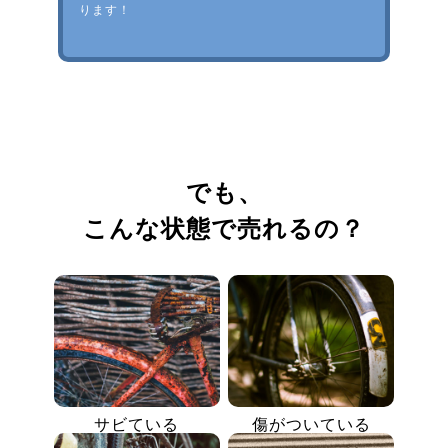
ります！
でも、
こんな状態で売れるの？
サビている
傷がついている