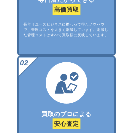
高価買取
長年リユースビジネスに携わって得たノウハウ
で、管理コストを大きく削減しています。削減し
た管理コストはすべて買取額に反映しています。
買取のプロによる
安心査定