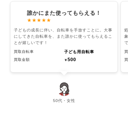
誰かにまた使ってもらえる！
★★★★★
子どもの成長に伴い、自転車を手放すことに。大事
にしてきた自転車を、また誰かに使ってもらえるこ
とが嬉しいです！
子ども用自転車
買取自転車
500
買取金額
￥
chevron_left
chevron_right
50代・女性