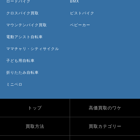
ロードバイク
BMX
クロスバイク買取
ピストバイク
マウンテンバイク買取
ベビーカー
電動アシスト自転車
ママチャリ・シティサイクル
子ども用自転車
折りたたみ自転車
ミニベロ
トップ
高価買取のワケ
買取方法
買取カテゴリー