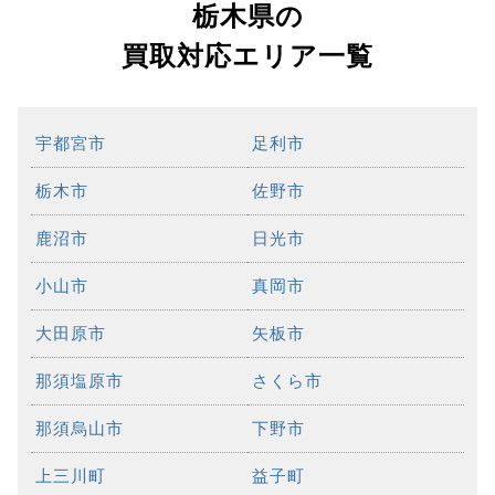
栃木県の
買取対応エリア一覧
宇都宮市
足利市
栃木市
佐野市
鹿沼市
日光市
小山市
真岡市
大田原市
矢板市
那須塩原市
さくら市
那須烏山市
下野市
上三川町
益子町