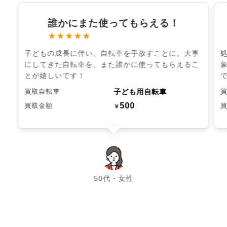
誰かにまた使ってもらえる！
★★★★★
子どもの成長に伴い、自転車を手放すことに。大事
にしてきた自転車を、また誰かに使ってもらえるこ
とが嬉しいです！
子ども用自転車
買取自転車
500
買取金額
￥
chevron_left
chevron_right
50代・女性