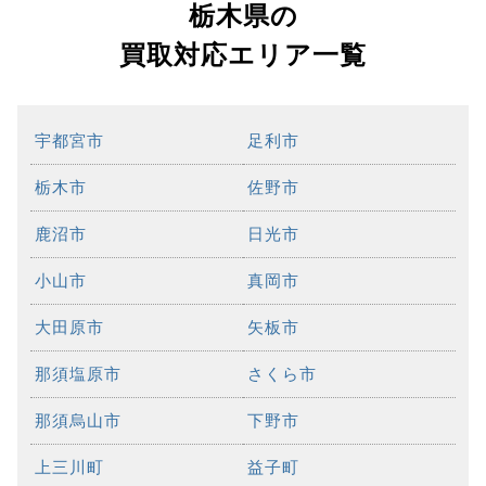
栃木県の
買取対応エリア一覧
宇都宮市
足利市
栃木市
佐野市
鹿沼市
日光市
小山市
真岡市
大田原市
矢板市
那須塩原市
さくら市
那須烏山市
下野市
上三川町
益子町