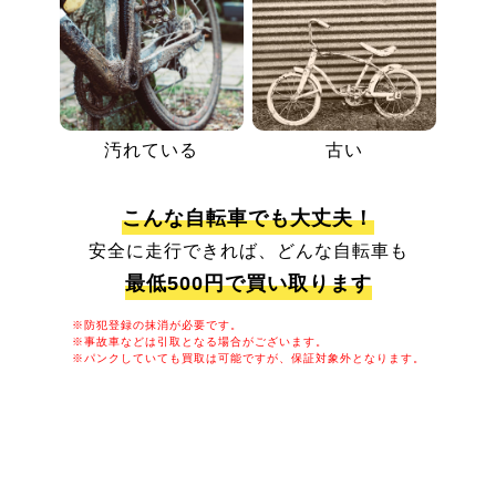
汚れている
古い
こんな自転車でも大丈夫！
安全に走行できれば、どんな自転車も
最低500円で買い取ります
※防犯登録の抹消が必要です。
※事故車などは引取となる場合がございます。
※パンクしていても買取は可能ですが、保証対象外となります。