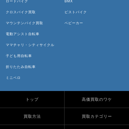
ロードバイク
BMX
クロスバイク買取
ピストバイク
マウンテンバイク買取
ベビーカー
電動アシスト自転車
ママチャリ・シティサイクル
子ども用自転車
折りたたみ自転車
ミニベロ
トップ
高価買取のワケ
買取方法
買取カテゴリー