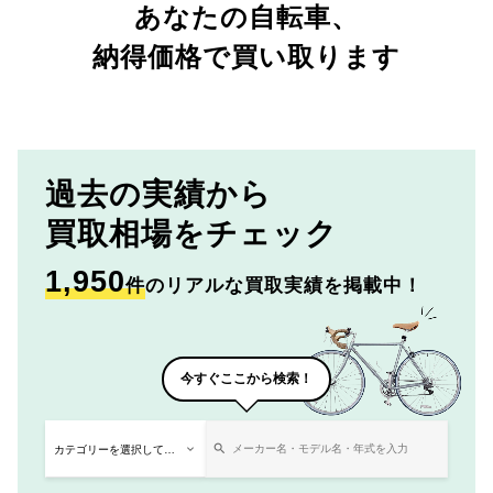
あなたの自転車、
納得価格で買い取ります
過去の実績から
買取相場をチェック
1,950
件
のリアルな買取実績を掲載中！
今すぐここから検索！