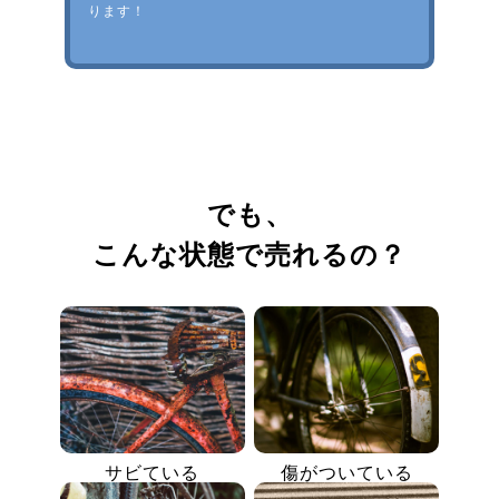
ります！
でも、
こんな状態で売れるの？
サビている
傷がついている