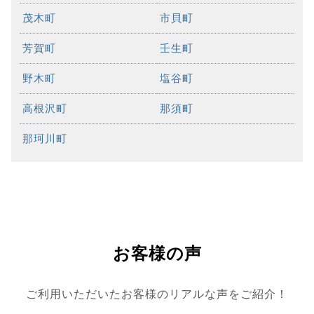
茂木町
市貝町
芳賀町
壬生町
野木町
塩谷町
高根沢町
那須町
那珂川町
お客様の声
ご利用いただいたお客様のリアルな声をご紹介！