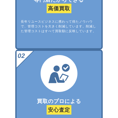
高価買取
長年リユースビジネスに携わって得たノウハウ
で、管理コストを大きく削減しています。削減し
た管理コストはすべて買取額に反映しています。
買取のプロによる
安心査定