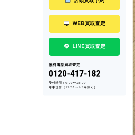
店頭買取予約
WEB買取査定
LINE買取査定
無料電話買取査定
0120-417-182
受付時間：9:00〜18:00
年中無休（12/31〜1/3を除く）