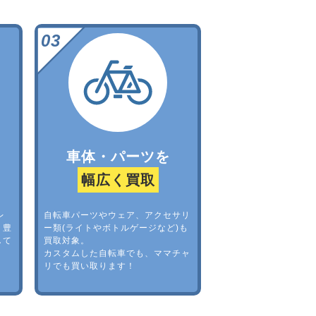
車体・パーツを
幅広く買取
レ
自転車パーツやウェア、アクセサリ
。豊
ー類(ライトやボトルゲージなど)も
して
買取対象。
カスタムした自転車でも、ママチャ
リでも買い取ります！