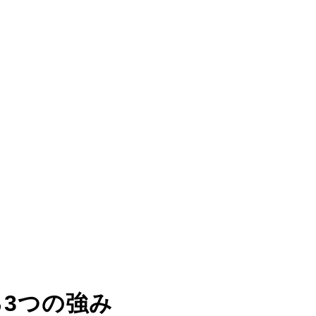
る
3つの強み