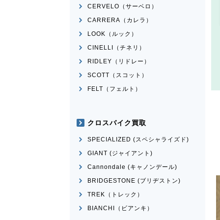
CERVELO（サーベロ）
CARRERA（カレラ）
LOOK（ルック）
CINELLI（チネリ）
RIDLEY（リドレー）
SCOTT（スコット）
FELT（フェルト）
クロスバイク買取
SPECIALIZED (スペシャライズド)
GIANT (ジャイアント)
Cannondale (キャノンデール)
BRIDGESTONE (ブリヂストン)
TREK（トレック）
BIANCHI（ビアンキ）