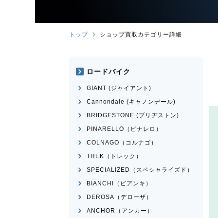
トップ
ショップ買取カテゴリー詳細
ロードバイク
GIANT (ジャイアント)
Cannondale (キャノンデール)
BRIDGESTONE (ブリヂストン)
PINARELLO（ピナレロ）
COLNAGO（コルナゴ）
TREK（トレック）
SPECIALIZED（スペシャライズド）
BIANCHI（ビアンキ）
DEROSA（デローザ）
ANCHOR（アンカー）