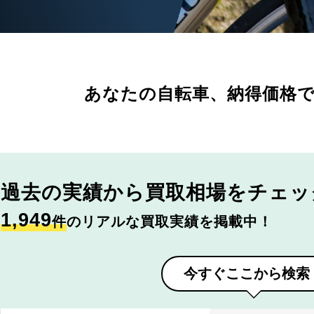
あなたの自転車、
納得価格
過去の実績から
買取相場をチェッ
1,949
件
のリアルな買取実績を掲載中！
今すぐここから検索