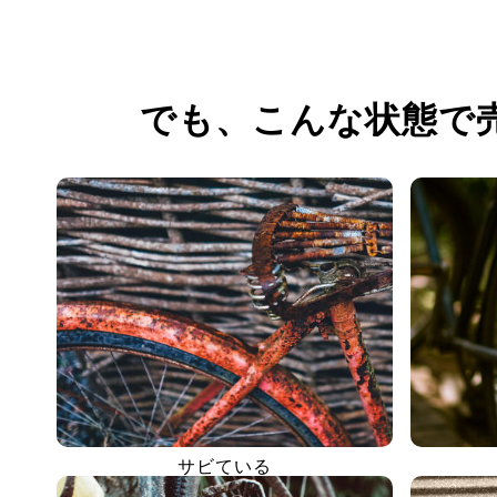
でも、
こんな状態で
サビている