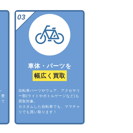
車体・パーツを
幅広く買取
レ
自転車パーツやウェア、アクセサリ
。豊
ー類(ライトやボトルゲージなど)も
して
買取対象。
カスタムした自転車でも、ママチャ
リでも買い取ります！