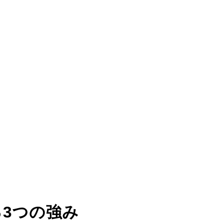
る
3つの強み