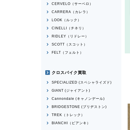
CERVELO（サーベロ）
CARRERA（カレラ）
LOOK（ルック）
CINELLI（チネリ）
RIDLEY（リドレー）
SCOTT（スコット）
FELT（フェルト）
クロスバイク買取
SPECIALIZED (スペシャライズド)
GIANT (ジャイアント)
Cannondale (キャノンデール)
BRIDGESTONE (ブリヂストン)
TREK（トレック）
BIANCHI（ビアンキ）