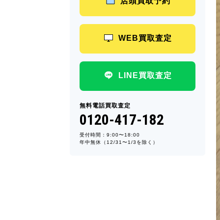
店頭買取予約
WEB買取査定
LINE買取査定
無料電話買取査定
0120-417-182
受付時間：9:00〜18:00
年中無休（12/31〜1/3を除く）