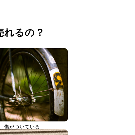
売れるの？
傷がついている