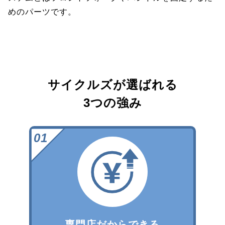
めのパーツです。
サイクルズが選ばれる
3つの強み
専門店だからできる