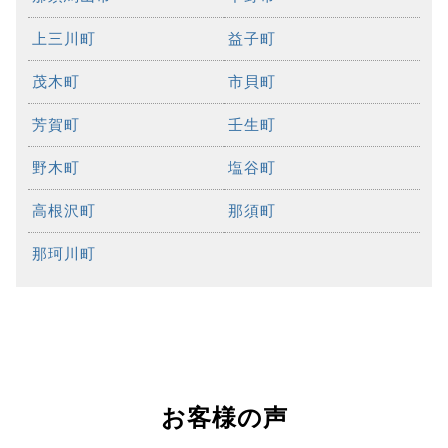
上三川町
益子町
茂木町
市貝町
芳賀町
壬生町
野木町
塩谷町
高根沢町
那須町
那珂川町
お客様の声