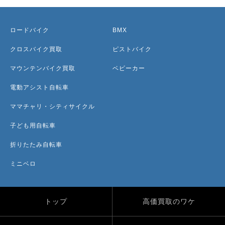
ロードバイク
BMX
クロスバイク買取
ピストバイク
マウンテンバイク買取
ベビーカー
電動アシスト自転車
ママチャリ・シティサイクル
子ども用自転車
折りたたみ自転車
ミニベロ
トップ
高価買取のワケ