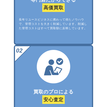
高価買取
長年リユースビジネスに携わって得たノウハウ
で、管理コストを大きく削減しています。削減し
た管理コストはすべて買取額に反映しています。
買取のプロによる
安心査定