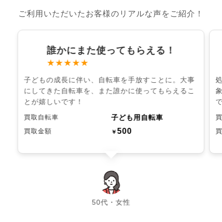
ご利用いただいたお客様のリアルな声をご紹介！
誰かにまた使ってもらえる！
★★★★★
子どもの成長に伴い、自転車を手放すことに。大事
にしてきた自転車を、また誰かに使ってもらえるこ
とが嬉しいです！
子ども用自転車
買取自転車
500
買取金額
￥
chevron_left
chevron_right
50代・女性