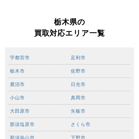
栃木県の
買取対応エリア一覧
宇都宮市
足利市
栃木市
佐野市
鹿沼市
日光市
小山市
真岡市
大田原市
矢板市
那須塩原市
さくら市
那須烏山市
下野市