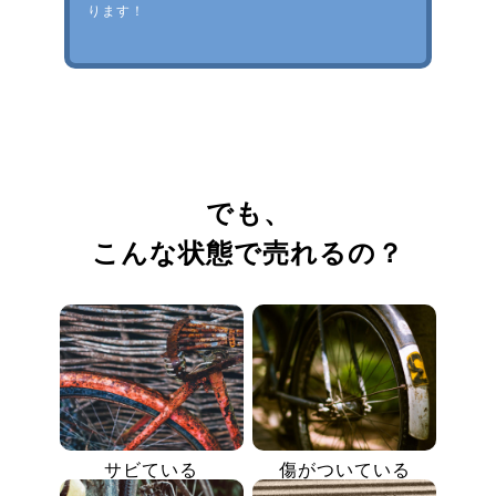
ります！
でも、
こんな状態で売れるの？
サビている
傷がついている