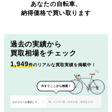
あなたの自転車、
納得価格で買い取ります
過去の実績から
買取相場をチェック
1,949
件
のリアルな買取実績を掲載中！
今すぐここから検索！