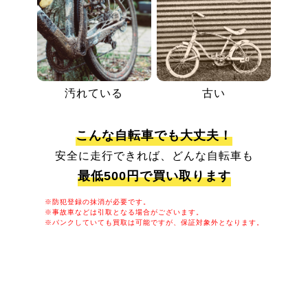
汚れている
古い
こんな自転車でも大丈夫！
安全に走行できれば、どんな自転車も
最低500円で買い取ります
※防犯登録の抹消が必要です。
※事故車などは引取となる場合がございます。
※パンクしていても買取は可能ですが、保証対象外となります。