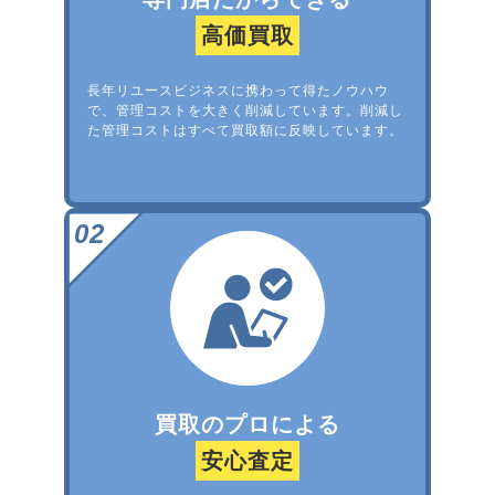
高価買取
長年リユースビジネスに携わって得たノウハウ
で、管理コストを大きく削減しています。削減し
た管理コストはすべて買取額に反映しています。
買取のプロによる
安心査定