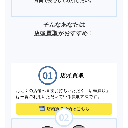
対面で安心して取引したい。
そんなあなたは
店頭買取
がおすすめ！
店頭買取
お近くの店舗へ直接お持ちいただく「店頭買取」
は一番ご利用いただいている買取方法です。
店頭買取予約はこちら