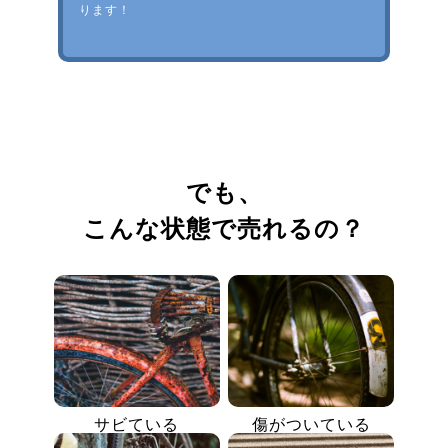
ります！
でも、
こんな状態で売れるの？
サビている
傷がついている