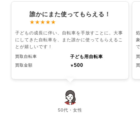
誰かにまた使ってもらえる！
★★★★★
子どもの成長に伴い、自転車を手放すことに。大事
にしてきた自転車を、また誰かに使ってもらえるこ
とが嬉しいです！
子ども用自転車
買取自転車
500
買取金額
￥
chevron_left
chevron_right
50代・女性