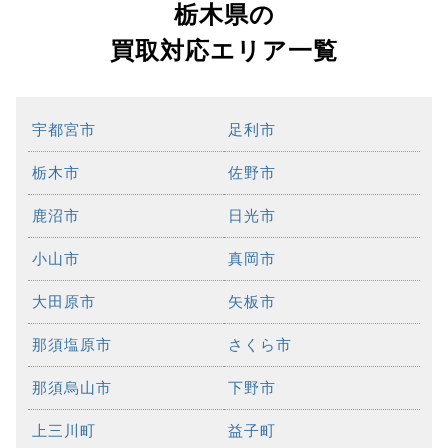
栃木県の
買取対応エリア一覧
宇都宮市
足利市
栃木市
佐野市
鹿沼市
日光市
小山市
真岡市
大田原市
矢板市
那須塩原市
さくら市
那須烏山市
下野市
上三川町
益子町