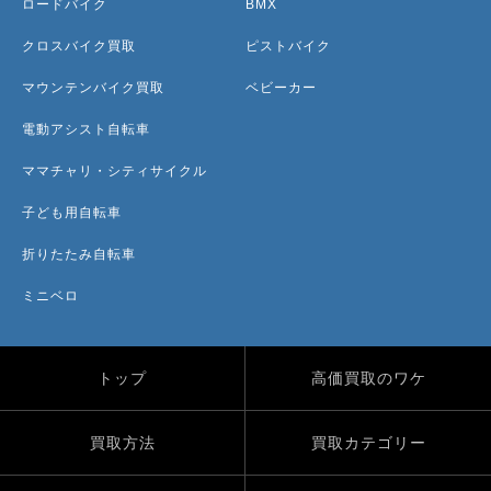
ロードバイク
BMX
クロスバイク買取
ピストバイク
マウンテンバイク買取
ベビーカー
電動アシスト自転車
ママチャリ・シティサイクル
子ども用自転車
折りたたみ自転車
ミニベロ
トップ
高価買取のワケ
買取方法
買取カテゴリー