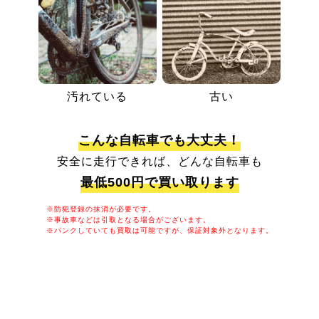
汚れている
古い
こんな自転車でも大丈夫！
安全に走行できれば、どんな自転車も
最低500円で買い取ります
※防犯登録の抹消が必要です。
※事故車などは引取となる場合がございます。
※パンクしていても買取は可能ですが、保証対象外となります。