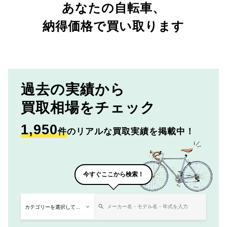
あなたの自転車、
納得価格で買い取ります
過去の実績から
買取相場をチェック
1,950
件
のリアルな買取実績を掲載中！
今すぐここから検索！