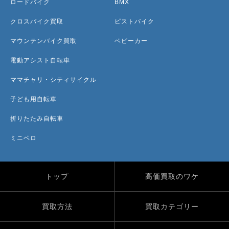
ロードバイク
BMX
クロスバイク買取
ピストバイク
マウンテンバイク買取
ベビーカー
電動アシスト自転車
ママチャリ・シティサイクル
子ども用自転車
折りたたみ自転車
ミニベロ
トップ
高価買取のワケ
買取方法
買取カテゴリー