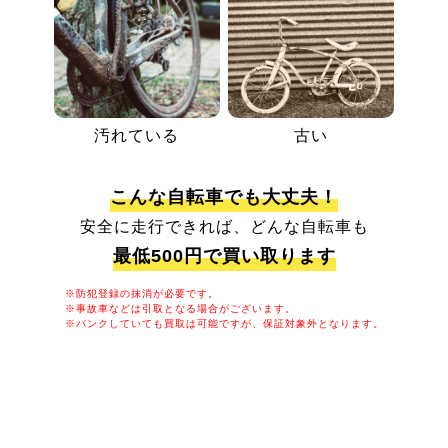
汚れている
古い
こんな自転車でも大丈夫！
安全に走行できれば、どんな自転車も
最低500円で買い取ります
※防犯登録の抹消が必要です。
※事故車などは引取となる場合がございます。
※パンクしていても買取は可能ですが、保証対象外となります。