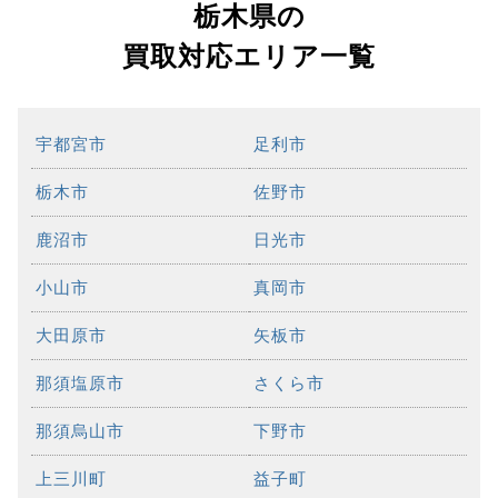
栃木県の
買取対応エリア一覧
宇都宮市
足利市
栃木市
佐野市
鹿沼市
日光市
小山市
真岡市
大田原市
矢板市
那須塩原市
さくら市
那須烏山市
下野市
上三川町
益子町