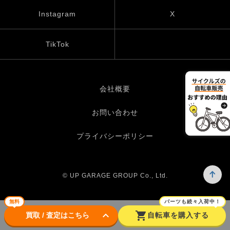
Instagram
X
TikTok
会社概要
お問い合わせ
プライバシーポリシー
© UP GARAGE GROUP Co., Ltd.
無料
パーツも続々入荷中！
keyboard_arrow_down
shopping_cart
買取 / 査定はこちら
自転車を購入する