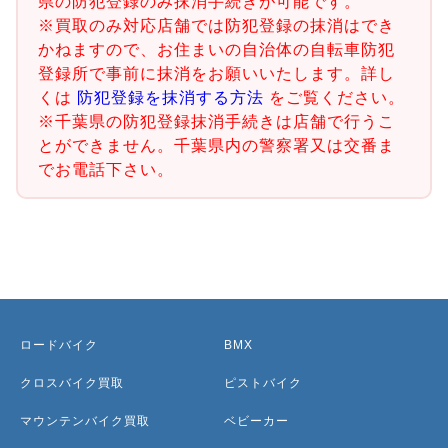
県の防犯登録のみ抹消手続きが可能です。
※買取のみ対応店舗では防犯登録の抹消はでき
かねますので、お住まいの自治体の自転車防犯
登録所で事前に抹消をお願いいたします。詳し
くは
防犯登録を抹消する方法
をご覧ください。
※千葉県の防犯登録抹消手続きは店舗で行うこ
とができません。千葉県内の警察署又は交番ま
でお電話下さい。
ロードバイク
BMX
クロスバイク買取
ピストバイク
マウンテンバイク買取
ベビーカー