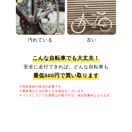
汚れている
古い
こんな自転車でも大丈夫！
安全に走行できれば、どんな自転車も
最低500円で買い取ります
※防犯登録の抹消が必要です。
※事故車などは引取となる場合がございます。
※パンクしていても買取は可能ですが、保証対象外となります。