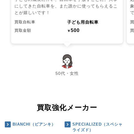
にしてきた自転車を、また誰かに使ってもらえるこ
とが嬉しいです！
子ども用自転車
買取自転車
500
買取金額
￥
chevron_left
chevron_right
50代・女性
買取強化メーカー
BIANCHI（ビアンキ）
SPECIALIZED（スペシャ
ライズド）