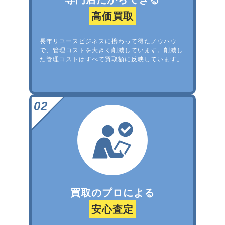
高価買取
長年リユースビジネスに携わって得たノウハウ
で、管理コストを大きく削減しています。削減し
た管理コストはすべて買取額に反映しています。
買取のプロによる
安心査定