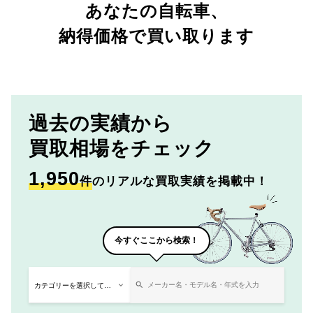
あなたの自転車、
納得価格で買い取ります
過去の実績から
買取相場をチェック
1,950
件
のリアルな買取実績を掲載中！
今すぐここから検索！