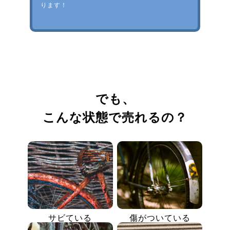
ります！
でも、
こんな状態で売れるの？
サビている
傷がついている