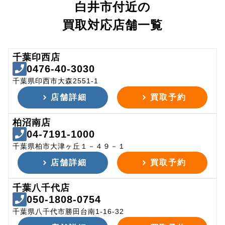
白井市付近の
買取対応店舗一覧
千葉印西店
0476-40-3030
千葉県印西市大森2551-1
店舗詳細
買取予約
柏沼南店
04-7191-1000
千葉県柏市大津ヶ丘１－４９－１
店舗詳細
買取予約
千葉八千代店
050-1808-0754
千葉県八千代市勝田台南1-16-32