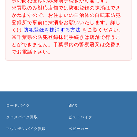
県の防犯登録のみ抹消手続きが可能です。
※買取のみ対応店舗では防犯登録の抹消はでき
かねますので、お住まいの自治体の自転車防犯
登録所で事前に抹消をお願いいたします。詳し
くは
防犯登録を抹消する方法
をご覧ください。
※千葉県の防犯登録抹消手続きは店舗で行うこ
とができません。千葉県内の警察署又は交番ま
でお電話下さい。
ロードバイク
BMX
クロスバイク買取
ピストバイク
マウンテンバイク買取
ベビーカー