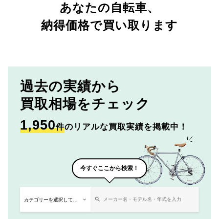
あなたの自転車、
納得価格で買い取ります
過去の実績から
買取相場をチェック
1,950
件
のリアルな買取実績を掲載中！
今すぐここから検索！