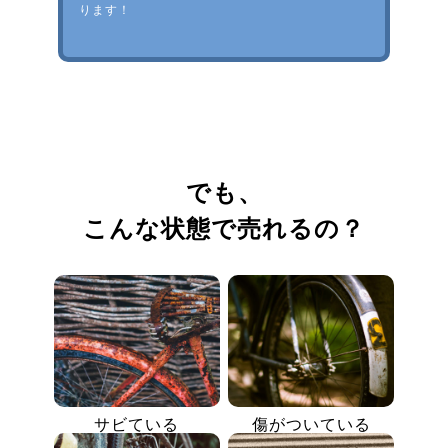
ります！
でも、
こんな状態で売れるの？
サビている
傷がついている