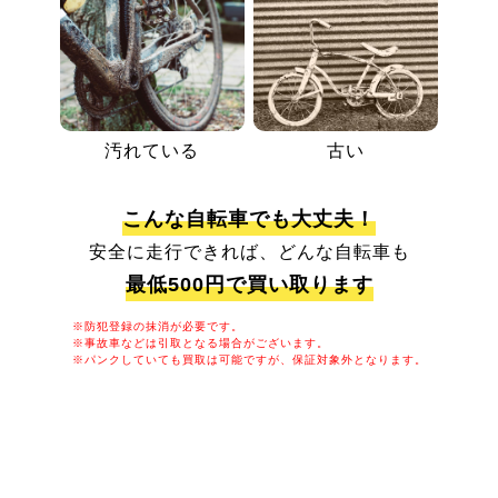
汚れている
古い
こんな自転車でも大丈夫！
安全に走行できれば、どんな自転車も
最低500円で買い取ります
※防犯登録の抹消が必要です。
※事故車などは引取となる場合がございます。
※パンクしていても買取は可能ですが、保証対象外となります。