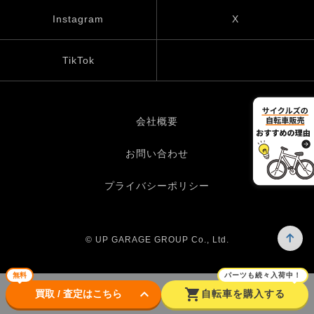
Instagram
X
TikTok
会社概要
お問い合わせ
プライバシーポリシー
© UP GARAGE GROUP Co., Ltd.
無料
パーツも続々入荷中！
keyboard_arrow_down
shopping_cart
買取 / 査定はこちら
自転車を購入する