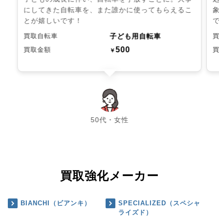
にしてきた自転車を、また誰かに使ってもらえるこ
とが嬉しいです！
子ども用自転車
買取自転車
500
買取金額
￥
chevron_left
chevron_right
50代・女性
買取強化メーカー
BIANCHI（ビアンキ）
SPECIALIZED（スペシャ
ライズド）