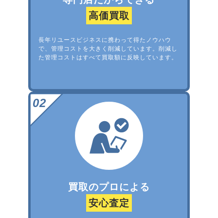
高価買取
長年リユースビジネスに携わって得たノウハウ
で、管理コストを大きく削減しています。削減し
た管理コストはすべて買取額に反映しています。
買取のプロによる
安心査定