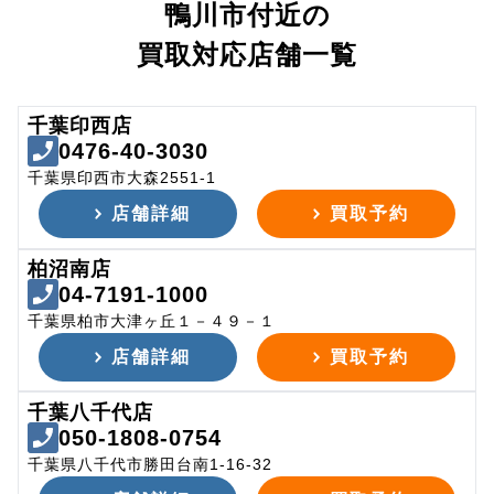
鴨川市付近の
買取対応店舗一覧
千葉印西店
0476-40-3030
千葉県印西市大森2551-1
店舗詳細
買取予約
柏沼南店
04-7191-1000
千葉県柏市大津ヶ丘１－４９－１
店舗詳細
買取予約
千葉八千代店
050-1808-0754
千葉県八千代市勝田台南1-16-32