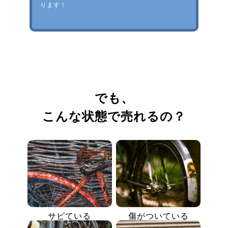
ります！
でも、
こんな状態で売れるの？
サビている
傷がついている