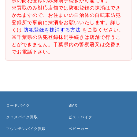
県の防犯登録のみ抹消手続きが可能です。
※買取のみ対応店舗では防犯登録の抹消はでき
かねますので、お住まいの自治体の自転車防犯
登録所で事前に抹消をお願いいたします。詳し
くは
防犯登録を抹消する方法
をご覧ください。
※千葉県の防犯登録抹消手続きは店舗で行うこ
とができません。千葉県内の警察署又は交番ま
でお電話下さい。
ロードバイク
BMX
クロスバイク買取
ピストバイク
マウンテンバイク買取
ベビーカー