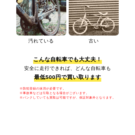
汚れている
古い
こんな自転車でも大丈夫！
安全に走行できれば、どんな自転車も
最低500円で買い取ります
※防犯登録の抹消が必要です。
※事故車などは引取となる場合がございます。
※パンクしていても買取は可能ですが、保証対象外となります。