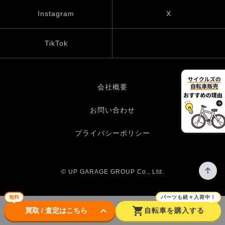
Instagram
X
TikTok
会社概要
お問い合わせ
プライバシーポリシー
© UP GARAGE GROUP Co., Ltd.
無料
パーツも続々入荷中！
keyboard_arrow_down
shopping_cart
買取 / 査定はこちら
自転車を購入する