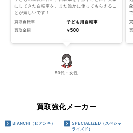
にしてきた自転車を、また誰かに使ってもらえるこ
とが嬉しいです！
子ども用自転車
買取自転車
500
買取金額
￥
chevron_left
chevron_right
50代・女性
買取強化メーカー
BIANCHI（ビアンキ）
SPECIALIZED（スペシャ
ライズド）