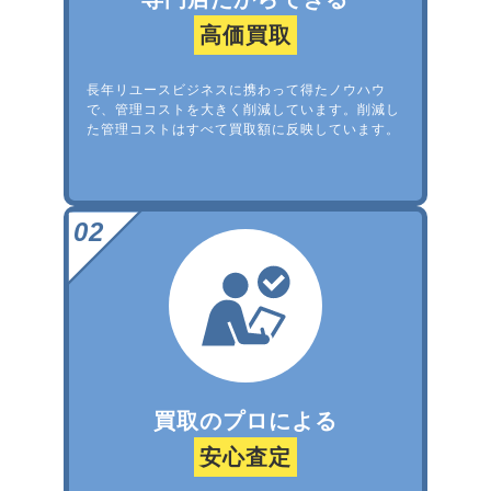
高価買取
長年リユースビジネスに携わって得たノウハウ
で、管理コストを大きく削減しています。削減し
た管理コストはすべて買取額に反映しています。
買取のプロによる
安心査定