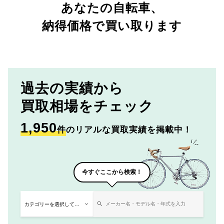
あなたの自転車、
納得価格で買い取ります
過去の実績から
買取相場をチェック
1,950
件
のリアルな買取実績を掲載中！
今すぐここから検索！