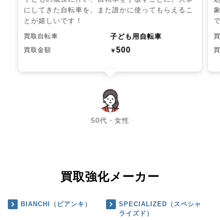
にしてきた自転車を、また誰かに使ってもらえるこ
とが嬉しいです！
子ども用自転車
買取自転車
500
買取金額
￥
chevron_left
chevron_right
50代・女性
買取強化メーカー
BIANCHI（ビアンキ）
SPECIALIZED（スペシャ
ライズド）