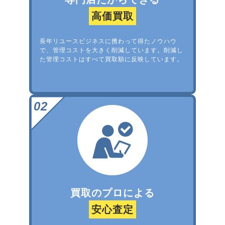
高価買取
長年リユースビジネスに携わって得たノウハウ
で、管理コストを大きく削減しています。削減し
た管理コストはすべて買取額に反映しています。
買取のプロによる
安心査定