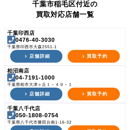
千葉市稲毛区付近の
買取対応店舗一覧
千葉印西店
0476-40-3030
千葉県印西市大森2551-1
店舗詳細
買取予約
柏沼南店
04-7191-1000
千葉県柏市大津ヶ丘１－４９－１
店舗詳細
買取予約
千葉八千代店
050-1808-0754
千葉県八千代市勝田台南1-16-32