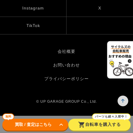
Instagram
X
TikTok
会社概要
お問い合わせ
プライバシーポリシー
© UP GARAGE GROUP Co., Ltd.
無料
パーツも続々入荷中！
keyboard_arrow_down
shopping_cart
買取 / 査定はこちら
自転車を購入する