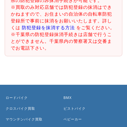
県の防犯登録のみ抹消手続きが可能です。
※買取のみ対応店舗では防犯登録の抹消はでき
かねますので、お住まいの自治体の自転車防犯
登録所で事前に抹消をお願いいたします。詳し
くは
防犯登録を抹消する方法
をご覧ください。
※千葉県の防犯登録抹消手続きは店舗で行うこ
とができません。千葉県内の警察署又は交番ま
でお電話下さい。
ロードバイク
BMX
クロスバイク買取
ピストバイク
マウンテンバイク買取
ベビーカー