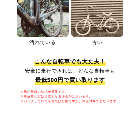
汚れている
古い
こんな自転車でも大丈夫！
安全に走行できれば、どんな自転車も
最低500円で買い取ります
※防犯登録の抹消が必要です。
※事故車などは引取となる場合がございます。
※パンクしていても買取は可能ですが、保証対象外となります。