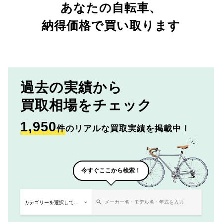
あなたの自転車、
納得価格で買い取ります
過去の実績から
買取相場をチェック
1,950
件
のリアルな買取実績を掲載中！
今すぐここから検索！