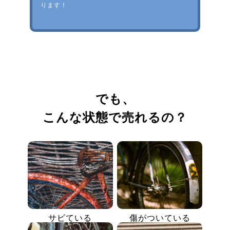
ります！
でも、
こんな状態で売れるの？
サビている
傷がついている