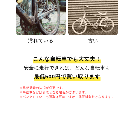
汚れている
古い
こんな自転車でも大丈夫！
安全に走行できれば、どんな自転車も
最低500円で買い取ります
※防犯登録の抹消が必要です。
※事故車などは引取となる場合がございます。
※パンクしていても買取は可能ですが、保証対象外となります。