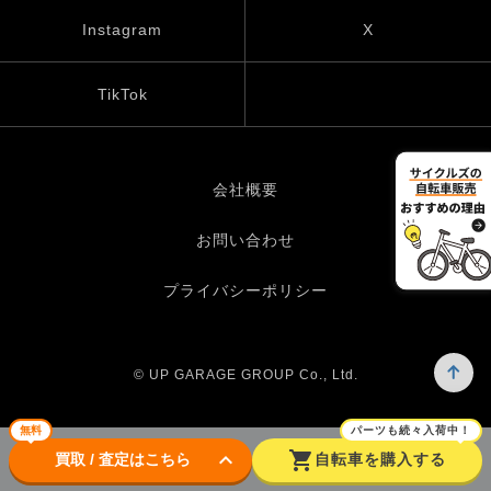
Instagram
X
TikTok
会社概要
お問い合わせ
プライバシーポリシー
© UP GARAGE GROUP Co., Ltd.
無料
パーツも続々入荷中！
keyboard_arrow_down
shopping_cart
買取 / 査定はこちら
自転車を購入する