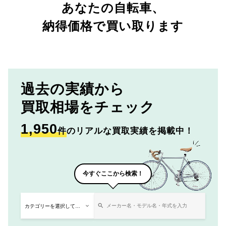
あなたの自転車、
納得価格で買い取ります
過去の実績から
買取相場をチェック
1,950
件
のリアルな買取実績を掲載中！
今すぐここから検索！