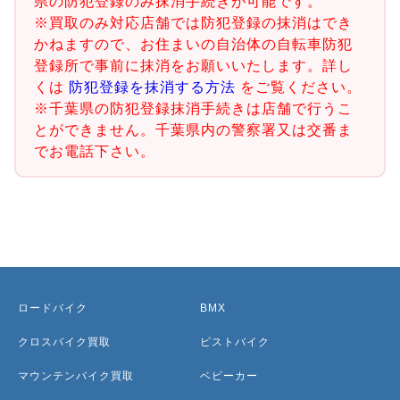
県の防犯登録のみ抹消手続きが可能です。
※買取のみ対応店舗では防犯登録の抹消はでき
かねますので、お住まいの自治体の自転車防犯
登録所で事前に抹消をお願いいたします。詳し
くは
防犯登録を抹消する方法
をご覧ください。
※千葉県の防犯登録抹消手続きは店舗で行うこ
とができません。千葉県内の警察署又は交番ま
でお電話下さい。
ロードバイク
BMX
クロスバイク買取
ピストバイク
マウンテンバイク買取
ベビーカー