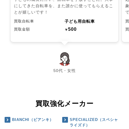
にしてきた自転車を、また誰かに使ってもらえるこ
とが嬉しいです！
子ども用自転車
買取自転車
500
買取金額
￥
chevron_left
chevron_right
50代・女性
買取強化メーカー
BIANCHI（ビアンキ）
SPECIALIZED（スペシャ
ライズド）