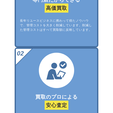
高価買取
長年リユースビジネスに携わって得たノウハウ
で、管理コストを大きく削減しています。削減し
た管理コストはすべて買取額に反映しています。
買取のプロによる
安心査定