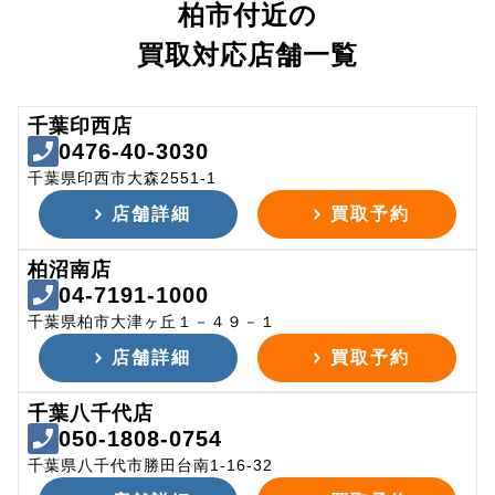
柏市付近の
買取対応店舗一覧
千葉印西店
0476-40-3030
千葉県印西市大森2551-1
店舗詳細
買取予約
柏沼南店
04-7191-1000
千葉県柏市大津ヶ丘１－４９－１
店舗詳細
買取予約
千葉八千代店
050-1808-0754
千葉県八千代市勝田台南1-16-32