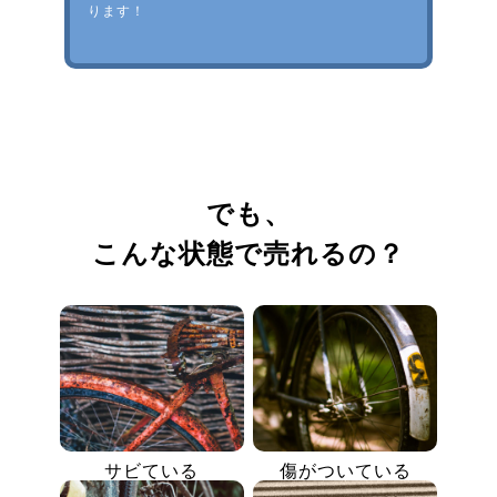
ります！
でも、
こんな状態で売れるの？
サビている
傷がついている