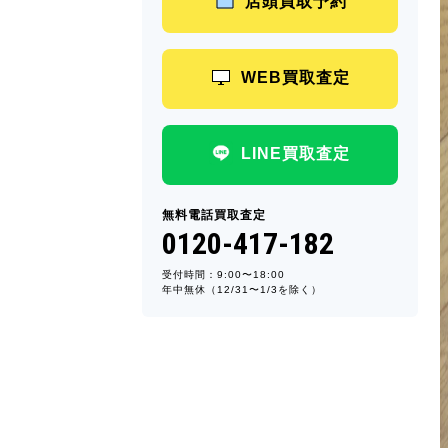
店頭買取予約
WEB買取査定
LINE買取査定
無料電話買取査定
0120-417-182
受付時間：9:00〜18:00
年中無休（12/31〜1/3を除く）