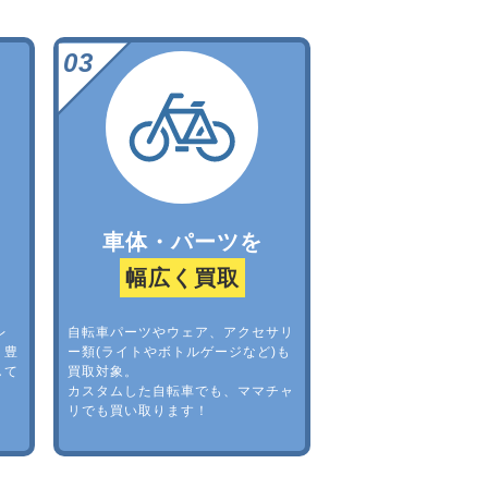
車体・パーツを
幅広く買取
レ
自転車パーツやウェア、アクセサリ
。豊
ー類(ライトやボトルゲージなど)も
して
買取対象。
カスタムした自転車でも、ママチャ
リでも買い取ります！