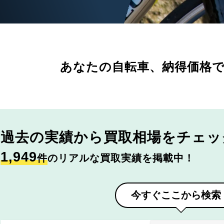
あなたの自転車、
納得価格
過去の実績から
買取相場をチェッ
1,949
件
のリアルな買取実績を掲載中！
今すぐここから検索