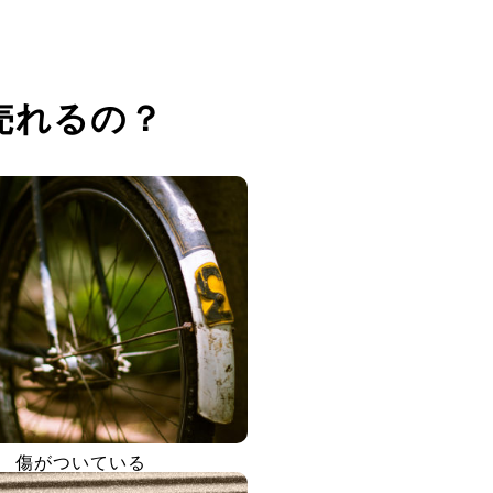
売れるの？
傷がついている