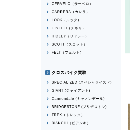
CERVELO（サーベロ）
CARRERA（カレラ）
LOOK（ルック）
CINELLI（チネリ）
RIDLEY（リドレー）
SCOTT（スコット）
FELT（フェルト）
クロスバイク買取
SPECIALIZED (スペシャライズド)
GIANT (ジャイアント)
Cannondale (キャノンデール)
BRIDGESTONE (ブリヂストン)
TREK（トレック）
BIANCHI（ビアンキ）