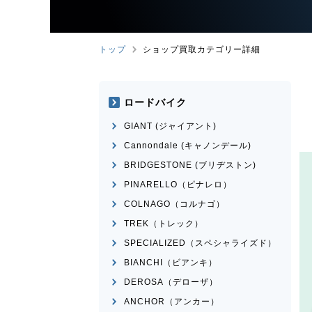
トップ
ショップ買取カテゴリー詳細
ロードバイク
GIANT (ジャイアント)
Cannondale (キャノンデール)
BRIDGESTONE (ブリヂストン)
PINARELLO（ピナレロ）
COLNAGO（コルナゴ）
TREK（トレック）
SPECIALIZED（スペシャライズド）
BIANCHI（ビアンキ）
DEROSA（デローザ）
ANCHOR（アンカー）