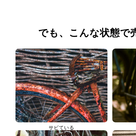
でも、
こんな状態で
サビている