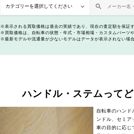
表示される買取価格は過去の実績であり、現在の査定額を保証
買取価格は、自転車の状態・年式・市場相場・カスタムパーツ
最新モデルや流通量が少ないモデルはデータが表示されない場
ハンドル・ステムってど
自転車のハンド
ンドル、セミア
車の目的に応じ