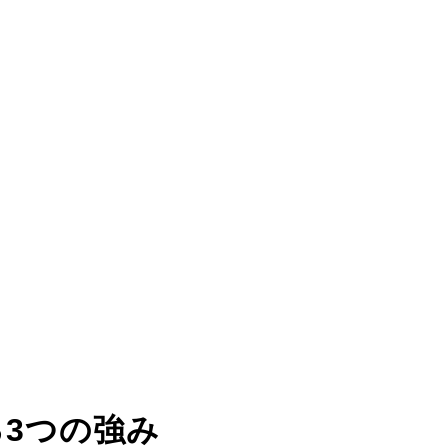
る
3つの強み