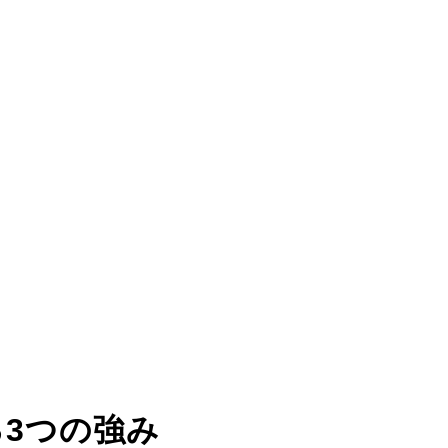
る
3つの強み