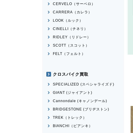
CERVELO（サーベロ）
CARRERA（カレラ）
LOOK（ルック）
CINELLI（チネリ）
RIDLEY（リドレー）
SCOTT（スコット）
FELT（フェルト）
クロスバイク買取
SPECIALIZED (スペシャライズド)
GIANT (ジャイアント)
Cannondale (キャノンデール)
BRIDGESTONE (ブリヂストン)
TREK（トレック）
BIANCHI（ビアンキ）