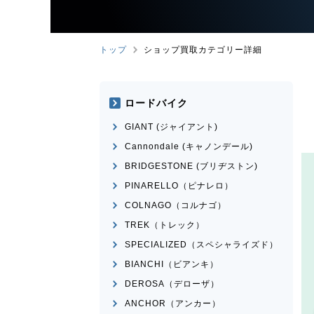
トップ
ショップ買取カテゴリー詳細
ロードバイク
GIANT (ジャイアント)
Cannondale (キャノンデール)
BRIDGESTONE (ブリヂストン)
PINARELLO（ピナレロ）
COLNAGO（コルナゴ）
TREK（トレック）
SPECIALIZED（スペシャライズド）
BIANCHI（ビアンキ）
DEROSA（デローザ）
ANCHOR（アンカー）