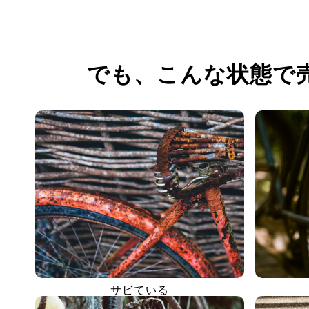
でも、
こんな状態で
サビている