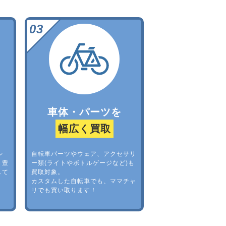
車体・パーツを
幅広く買取
レ
自転車パーツやウェア、アクセサリ
。豊
ー類(ライトやボトルゲージなど)も
して
買取対象。
カスタムした自転車でも、ママチャ
リでも買い取ります！