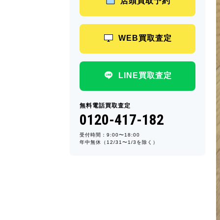
店頭買取予約
WEB買取査定
LINE買取査定
無料電話買取査定
0120-417-182
受付時間：9:00〜18:00
年中無休（12/31〜1/3を除く）