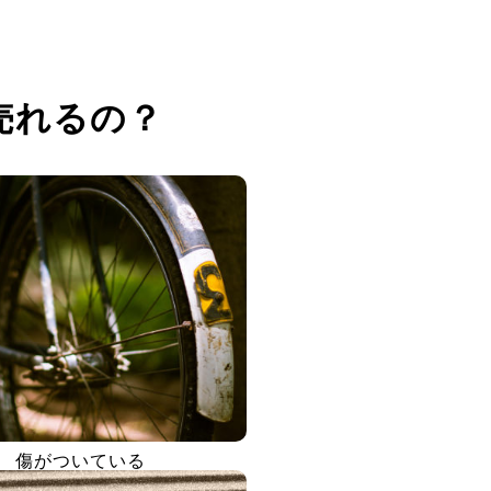
売れるの？
傷がついている