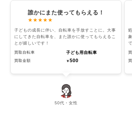
誰かにまた使ってもらえる！
★★★★★
子どもの成長に伴い、自転車を手放すことに。大事
にしてきた自転車を、また誰かに使ってもらえるこ
とが嬉しいです！
子ども用自転車
買取自転車
500
買取金額
￥
chevron_left
chevron_right
50代・女性