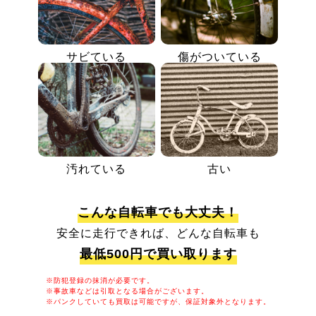
サビている
傷がついている
汚れている
古い
こんな自転車でも大丈夫！
安全に走行できれば、どんな自転車も
最低500円で買い取ります
※防犯登録の抹消が必要です。
※事故車などは引取となる場合がございます。
※パンクしていても買取は可能ですが、保証対象外となります。