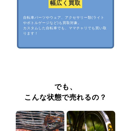
幅広く買取
自転車パーツやウェア、アクセサリー類(ライト
やボトルゲージなど)も買取対象。
カスタムした自転車でも、ママチャリでも買い取
ります！
でも、
こんな状態で売れるの？