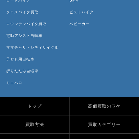
ロードバイク
BMX
クロスバイク買取
ピストバイク
マウンテンバイク買取
ベビーカー
電動アシスト自転車
ママチャリ・シティサイクル
子ども用自転車
折りたたみ自転車
ミニベロ
トップ
高価買取のワケ
買取方法
買取カテゴリー