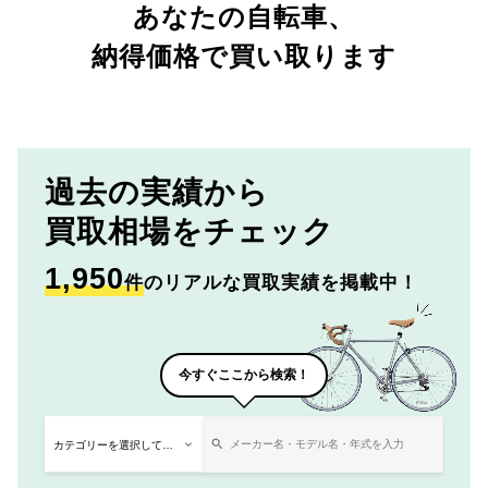
あなたの自転車、
納得価格で買い取ります
過去の実績から
買取相場をチェック
1,950
件
のリアルな買取実績を掲載中！
今すぐここから検索！