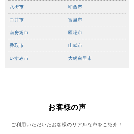
八街市
印西市
白井市
富里市
南房総市
匝瑳市
香取市
山武市
いすみ市
大網白里市
お客様の声
ご利用いただいたお客様のリアルな声をご紹介！