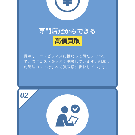
専門店だからできる
高価買取
長年リユースビジネスに携わって得たノウハウ
で、管理コストを大きく削減しています。削減し
た管理コストはすべて買取額に反映しています。