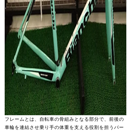
フレームとは、自転車の骨組みとなる部分で、前後の
車輪を連結させ乗り手の体重を支える役割を担うパー