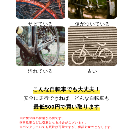
サビている
傷がついている
汚れている
古い
こんな自転車でも大丈夫！
安全に走行できれば、どんな自転車も
最低500円で買い取ります
※防犯登録の抹消が必要です。
※事故車などは引取となる場合がございます。
※パンクしていても買取は可能ですが、保証対象外となります。