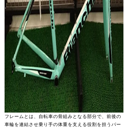
フレームとは、自転車の骨組みとなる部分で、前後の
車輪を連結させ乗り手の体重を支える役割を担うパー