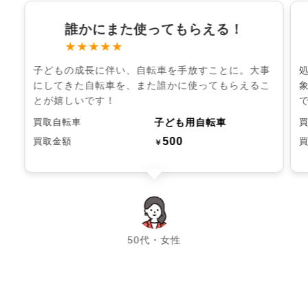
誰かにまた使ってもらえる！
★★★★★
子どもの成長に伴い、自転車を手放すことに。大事
にしてきた自転車を、また誰かに使ってもらえるこ
とが嬉しいです！
子ども用自転車
買取自転車
500
買取金額
￥
chevron_left
chevron_right
50代・女性