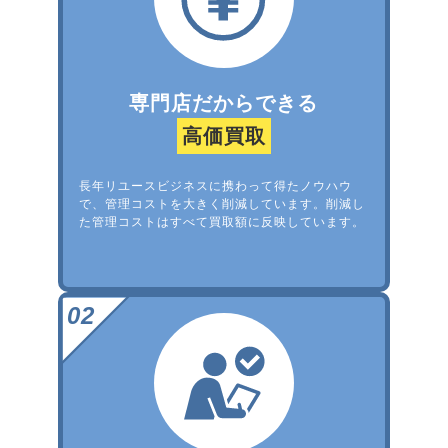
専門店だからできる
高価買取
長年リユースビジネスに携わって得たノウハウ
で、管理コストを大きく削減しています。削減し
た管理コストはすべて買取額に反映しています。