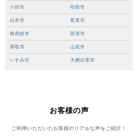
八街市
印西市
白井市
富里市
南房総市
匝瑳市
香取市
山武市
いすみ市
大網白里市
お客様の声
ご利用いただいたお客様のリアルな声をご紹介！