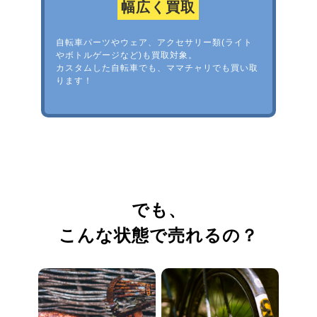
幅広く買取
自転車パーツやウェア、アクセサリー類(ライト
やボトルゲージなど)も買取対象。
カスタムした自転車でも、ママチャリでも買い取
ります！
でも、
こんな状態で売れるの？