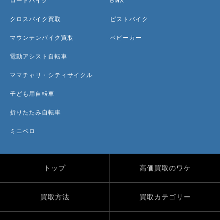
ロードバイク
BMX
クロスバイク買取
ピストバイク
マウンテンバイク買取
ベビーカー
電動アシスト自転車
ママチャリ・シティサイクル
子ども用自転車
折りたたみ自転車
ミニベロ
トップ
高価買取のワケ
買取方法
買取カテゴリー