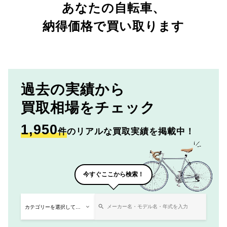
あなたの自転車、
納得価格で買い取ります
過去の実績から
買取相場をチェック
1,950
件
のリアルな買取実績を掲載中！
今すぐここから検索！