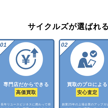
サイクルズが選ばれ
専門店だからできる
買取のプロによる
高価買取
安心査定
長年リユースビジネスに携わって得
創業25年の上場企業のアップガ