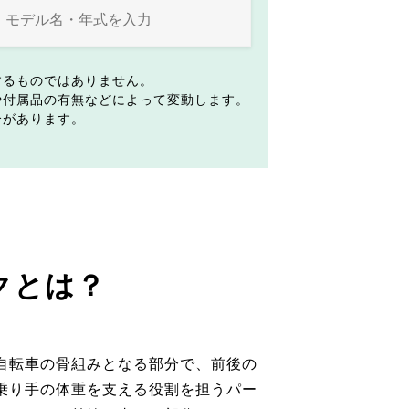
するものではありません。
や付属品の有無などによって変動します。
合があります。
クとは？
自転車の骨組みとなる部分で、前後の
乗り手の体重を支える役割を担うパー