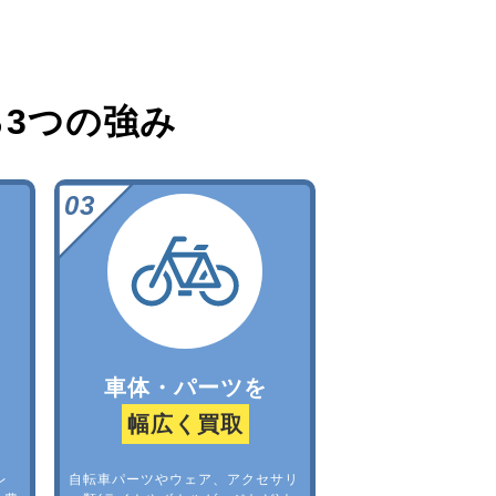
る
3つの強み
車体・パーツを
幅広く買取
レ
自転車パーツやウェア、アクセサリ