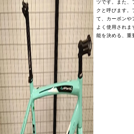
ツです。また、
クと呼びます。
て、カーボンや
よく使用されま
能を決める、重