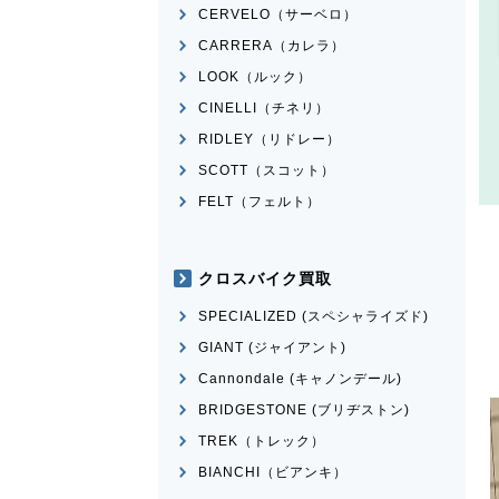
CERVELO（サーベロ）
CARRERA（カレラ）
LOOK（ルック）
CINELLI（チネリ）
RIDLEY（リドレー）
SCOTT（スコット）
FELT（フェルト）
クロスバイク買取
SPECIALIZED (スペシャライズド)
GIANT (ジャイアント)
Cannondale (キャノンデール)
BRIDGESTONE (ブリヂストン)
TREK（トレック）
BIANCHI（ビアンキ）