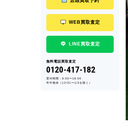
店頭買取予約
WEB買取査定
LINE買取査定
無料電話買取査定
0120-417-182
受付時間：9:00〜18:00
年中無休（12/31〜1/3を除く）