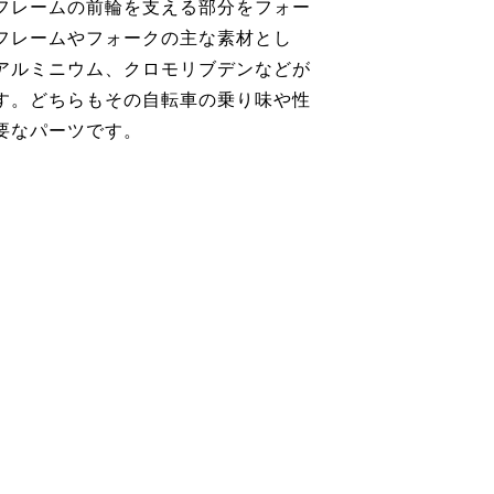
フレームの前輪を支える部分をフォー
フレームやフォークの主な素材とし
アルミニウム、クロモリブデンなどが
す。どちらもその自転車の乗り味や性
要なパーツです。