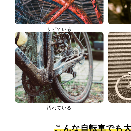
サビている
汚れている
こんな自転車でも