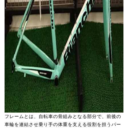
フレームとは、自転車の骨組みとなる部分で、前後の
車輪を連結させ乗り手の体重を支える役割を担うパー