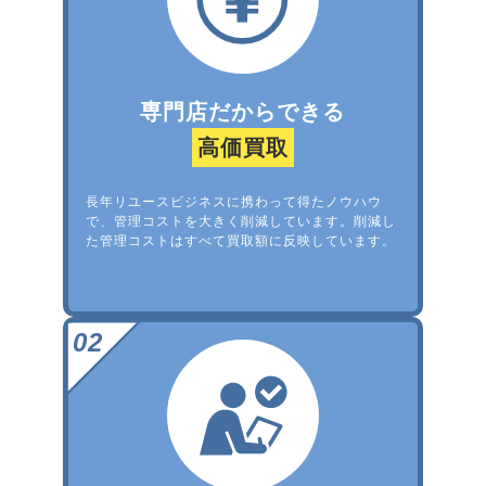
専門店だからできる
高価買取
長年リユースビジネスに携わって得たノウハウ
で、管理コストを大きく削減しています。削減し
た管理コストはすべて買取額に反映しています。