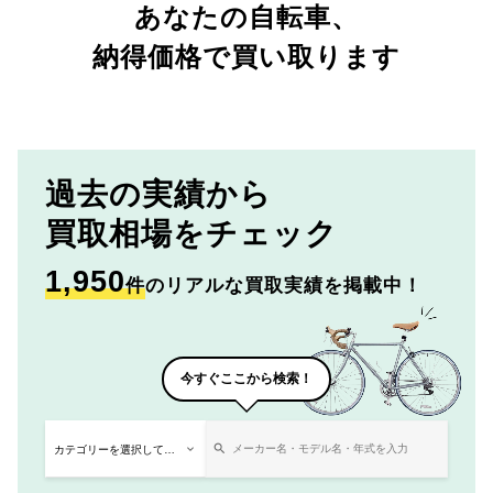
あなたの自転車、
納得価格で買い取ります
過去の実績から
買取相場をチェック
1,950
件
のリアルな買取実績を掲載中！
今すぐここから検索！