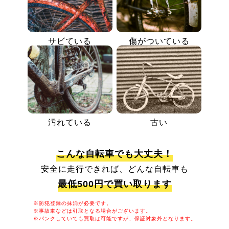
サビている
傷がついている
汚れている
古い
こんな自転車でも大丈夫！
安全に走行できれば、どんな自転車も
最低500円で買い取ります
※防犯登録の抹消が必要です。
※事故車などは引取となる場合がございます。
※パンクしていても買取は可能ですが、保証対象外となります。