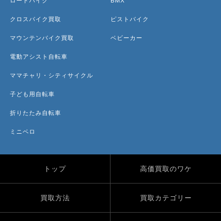
ロードバイク
BMX
クロスバイク買取
ピストバイク
マウンテンバイク買取
ベビーカー
電動アシスト自転車
ママチャリ・シティサイクル
子ども用自転車
折りたたみ自転車
ミニベロ
トップ
高価買取のワケ
買取方法
買取カテゴリー