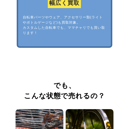
幅広く買取
自転車パーツやウェア、アクセサリー類(ライト
やボトルゲージなど)も買取対象。
カスタムした自転車でも、ママチャリでも買い取
ります！
でも、
こんな状態で売れるの？