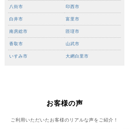
八街市
印西市
白井市
富里市
南房総市
匝瑳市
香取市
山武市
いすみ市
大網白里市
お客様の声
ご利用いただいたお客様のリアルな声をご紹介！