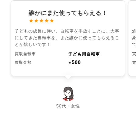
誰かにまた使ってもらえる！
★★★★★
子どもの成長に伴い、自転車を手放すことに。大事
にしてきた自転車を、また誰かに使ってもらえるこ
とが嬉しいです！
子ども用自転車
買取自転車
500
買取金額
￥
chevron_left
chevron_right
50代・女性