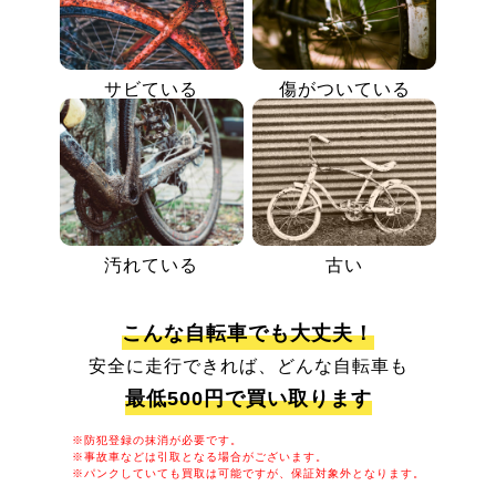
サビている
傷がついている
汚れている
古い
こんな自転車でも大丈夫！
安全に走行できれば、どんな自転車も
最低500円で買い取ります
※防犯登録の抹消が必要です。
※事故車などは引取となる場合がございます。
※パンクしていても買取は可能ですが、保証対象外となります。