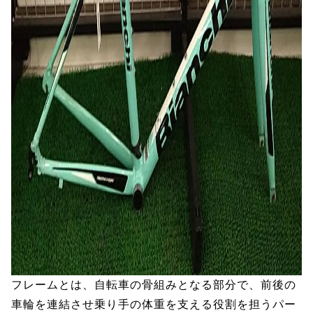
フレームとは、自転車の骨組みとなる部分で、前後の
車輪を連結させ乗り手の体重を支える役割を担うパー