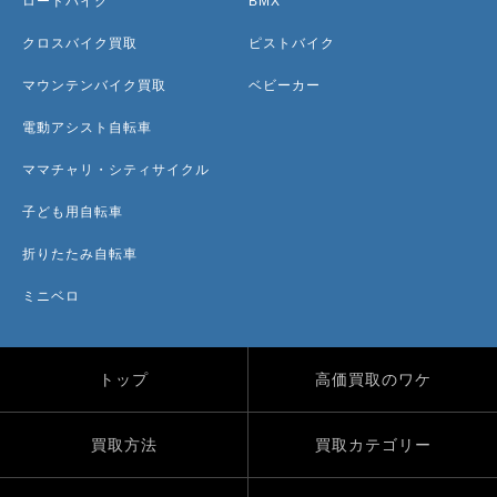
ロードバイク
BMX
クロスバイク買取
ピストバイク
マウンテンバイク買取
ベビーカー
電動アシスト自転車
ママチャリ・シティサイクル
子ども用自転車
折りたたみ自転車
ミニベロ
トップ
高価買取のワケ
買取方法
買取カテゴリー