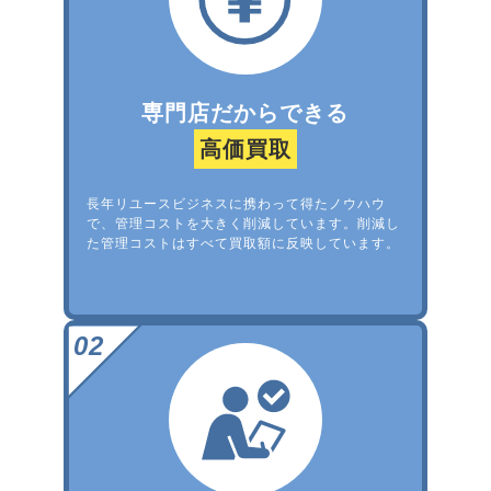
専門店だからできる
高価買取
長年リユースビジネスに携わって得たノウハウ
で、管理コストを大きく削減しています。削減し
た管理コストはすべて買取額に反映しています。