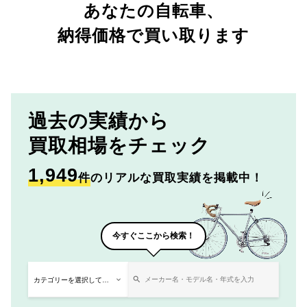
あなたの自転車、
納得価格で買い取ります
過去の実績から
買取相場をチェック
1,949
件
のリアルな買取実績を掲載中！
今すぐここから検索！