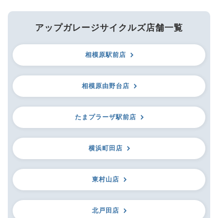
アップガレージサイクルズ店舗一覧
相模原駅前店
相模原由野台店
たまプラーザ駅前店
横浜町田店
東村山店
北戸田店