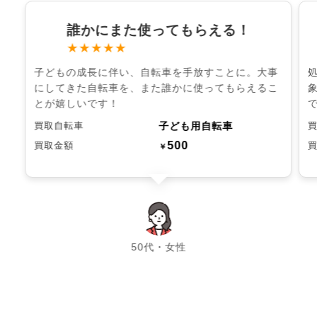
誰かにまた使ってもらえる！
★★★★★
子どもの成長に伴い、自転車を手放すことに。大事
にしてきた自転車を、また誰かに使ってもらえるこ
とが嬉しいです！
子ども用自転車
買取自転車
500
買取金額
￥
chevron_left
chevron_right
50代・女性