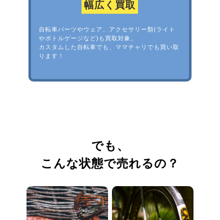
幅広く買取
自転車パーツやウェア、アクセサリー類(ライト
やボトルゲージなど)も買取対象。
カスタムした自転車でも、ママチャリでも買い取
ります！
でも、
こんな状態で売れるの？