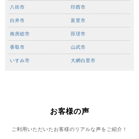
八街市
印西市
白井市
富里市
南房総市
匝瑳市
香取市
山武市
いすみ市
大網白里市
お客様の声
ご利用いただいたお客様のリアルな声をご紹介！