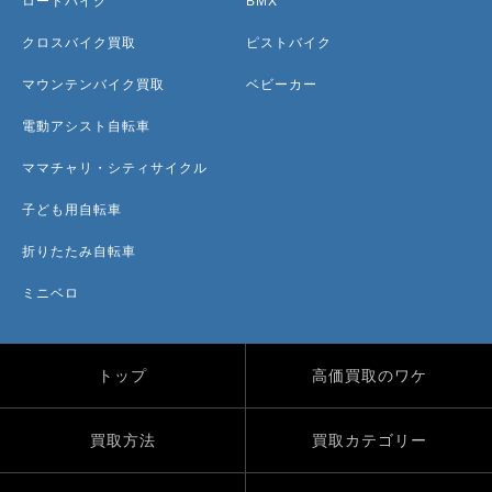
ロードバイク
BMX
クロスバイク買取
ピストバイク
マウンテンバイク買取
ベビーカー
電動アシスト自転車
ママチャリ・シティサイクル
子ども用自転車
折りたたみ自転車
ミニベロ
トップ
高価買取のワケ
買取方法
買取カテゴリー