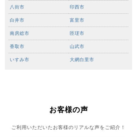
八街市
印西市
白井市
富里市
南房総市
匝瑳市
香取市
山武市
いすみ市
大網白里市
お客様の声
ご利用いただいたお客様のリアルな声をご紹介！