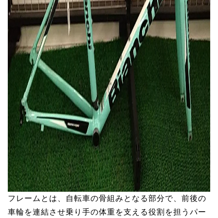
フレームとは、自転車の骨組みとなる部分で、前後の
車輪を連結させ乗り手の体重を支える役割を担うパー