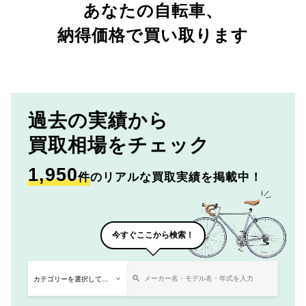
あなたの自転車、
納得価格で買い取ります
過去の実績から
買取相場をチェック
1,950
件
のリアルな買取実績を掲載中！
今すぐここから検索！