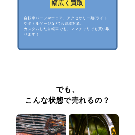
幅広く買取
自転車パーツやウェア、アクセサリー類(ライト
やボトルゲージなど)も買取対象。
カスタムした自転車でも、ママチャリでも買い取
ります！
でも、
こんな状態で売れるの？