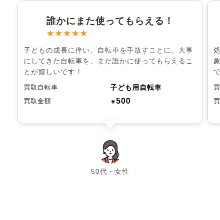
誰かにまた使ってもらえる！
★★★★★
子どもの成長に伴い、自転車を手放すことに。大事
にしてきた自転車を、また誰かに使ってもらえるこ
とが嬉しいです！
子ども用自転車
買取自転車
500
買取金額
￥
chevron_left
chevron_right
50代・女性