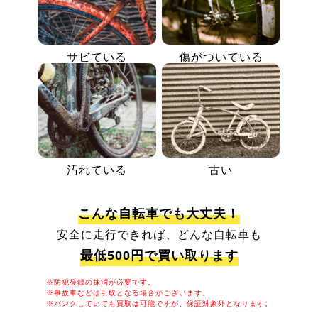
サビている
傷がついている
汚れている
古い
こんな自転車でも大丈夫！
安全に走行できれば、どんな自転車も
最低500円で買い取ります
※防犯登録の抹消が必要です。
※事故車などは引取となる場合がございます。
※パンクしていても買取は可能ですが、保証対象外となります。