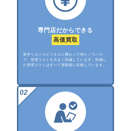
専門店だからできる
高価買取
長年リユースビジネスに携わって得たノウハウ
で、管理コストを大きく削減しています。削減し
た管理コストはすべて買取額に反映しています。