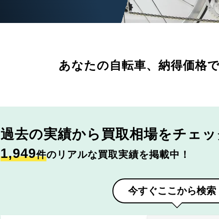
あなたの自転車、
納得価格
過去の実績から
買取相場をチェッ
1,949
件
のリアルな買取実績を掲載中！
今すぐここから検索