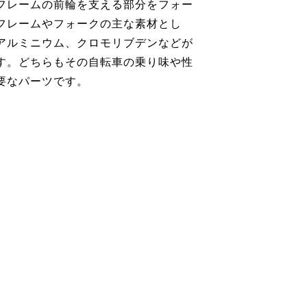
フレームの前輪を支える部分をフォー
フレームやフォークの主な素材とし
アルミニウム、クロモリブデンなどが
す。どちらもその自転車の乗り味や性
要なパーツです。