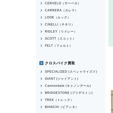
CERVELO（サーベロ）
CARRERA（カレラ）
LOOK（ルック）
CINELLI（チネリ）
RIDLEY（リドレー）
SCOTT（スコット）
FELT（フェルト）
クロスバイク買取
SPECIALIZED (スペシャライズド)
GIANT (ジャイアント)
Cannondale (キャノンデール)
BRIDGESTONE (ブリヂストン)
TREK（トレック）
BIANCHI（ビアンキ）