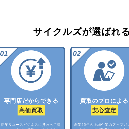
サイクルズが選ばれ
専門店だからできる
買取のプロによる
高価買取
安心査定
長年リユースビジネスに携わって得
創業25年の上場企業のアップガ