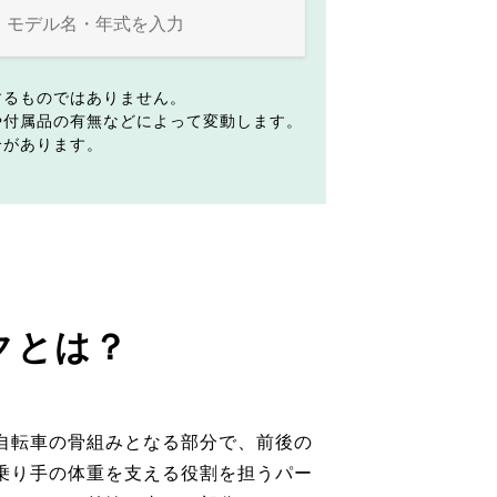
するものではありません。
や付属品の有無などによって変動します。
合があります。
クとは？
自転車の骨組みとなる部分で、前後の
乗り手の体重を支える役割を担うパー