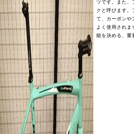
ツです。また、
クと呼びます。
て、カーボンや
よく使用されま
能を決める、重