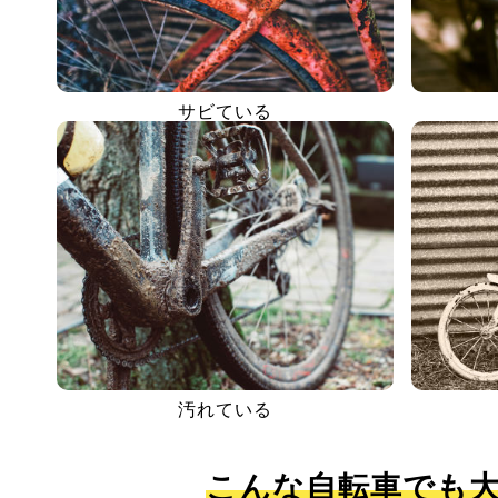
サビている
汚れている
こんな自転車でも