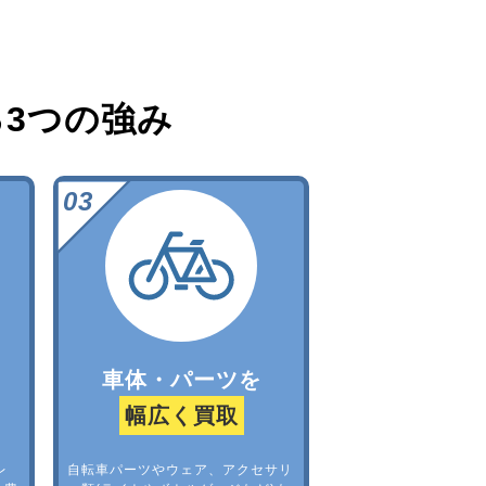
る
3つの強み
車体・パーツを
幅広く買取
レ
自転車パーツやウェア、アクセサリ