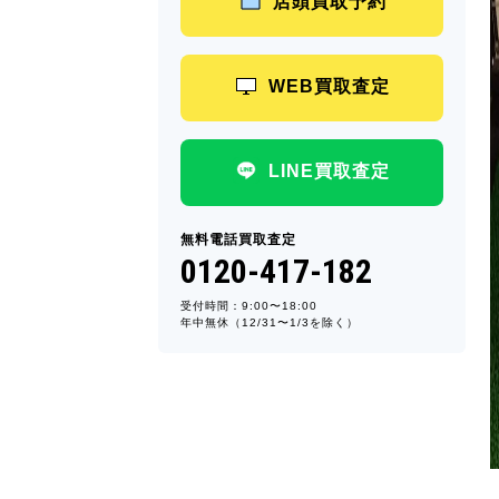
店頭買取予約
WEB買取査定
LINE買取査定
無料電話買取査定
0120-417-182
受付時間：9:00〜18:00
年中無休（12/31〜1/3を除く）