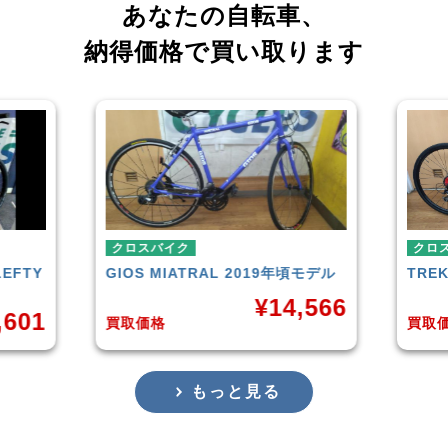
あなたの自転車、
納得価格で買い取ります
クロスバイク
クロ
LEFTY
GIOS
MIATRAL 2019年頃モデル
TRE
¥
14,566
,601
買取価格
買取
もっと見る