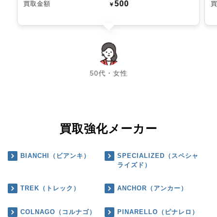
500
買取金額
￥
chevron_left
chevron_right
50代・女性
買取強化メーカー
BIANCHI（ビアンキ）
SPECIALIZED（スペシャ
ライズド）
TREK（トレック）
ANCHOR（アンカー）
COLNAGO（コルナゴ）
PINARELLO（ピナレロ）