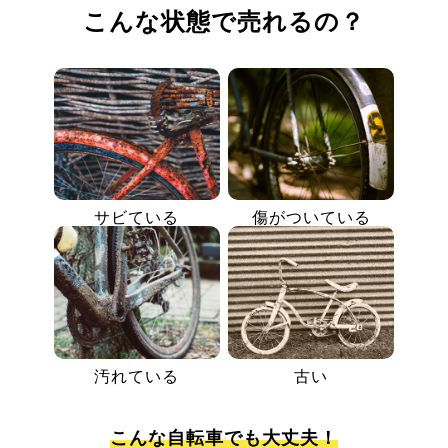
こんな状態で売れるの？
サビている
傷がついている
汚れている
古い
こんな自転車でも大丈夫！