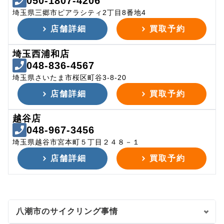
050-1807-4206
埼玉県三郷市ピアラシティ2丁目8番地4
店舗詳細
買取予約
埼玉西浦和店
048-836-4567
埼玉県さいたま市桜区町谷3-8-20
店舗詳細
買取予約
越谷店
048-967-3456
埼玉県越谷市宮本町５丁目２４８－１
店舗詳細
買取予約
八潮市のサイクリング事情