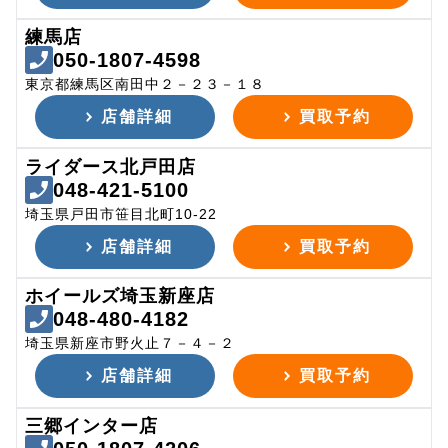
練馬店
050-1807-4598
東京都練馬区南田中２－２３－１８
店舗詳細
買取予約
ライダース北戸田店
048-421-5100
埼玉県戸田市笹目北町10-22
店舗詳細
買取予約
ホイールズ埼玉新座店
048-480-4182
埼玉県新座市野火止７－４－２
店舗詳細
買取予約
三郷インター店