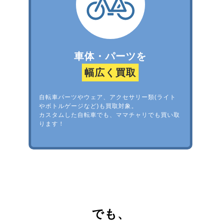
車体・パーツを
幅広く買取
自転車パーツやウェア、アクセサリー類(ライト
やボトルゲージなど)も買取対象。
カスタムした自転車でも、ママチャリでも買い取
ります！
でも、