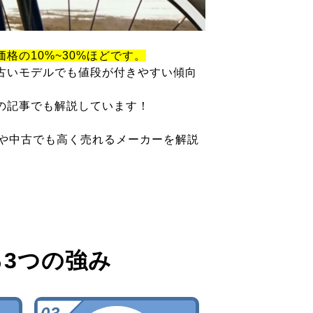
価格の10%~30%ほどです。
古いモデルでも値段が付きやすい傾向
の記事でも解説しています！
ツや中古でも高く売れるメーカーを解説
る
3つの強み