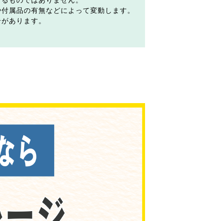
するものではありません。
や付属品の有無などによって変動します。
合があります。