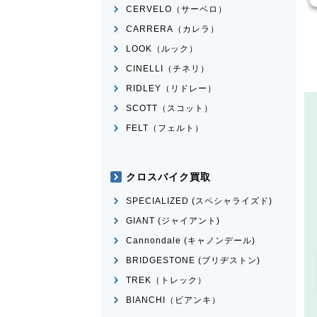
CERVELO（サーベロ）
CARRERA（カレラ）
LOOK（ルック）
CINELLI（チネリ）
RIDLEY（リドレー）
SCOTT（スコット）
FELT（フェルト）
クロスバイク買取
SPECIALIZED (スペシャライズド)
GIANT (ジャイアント)
Cannondale (キャノンデール)
BRIDGESTONE (ブリヂストン)
TREK（トレック）
BIANCHI（ビアンキ）