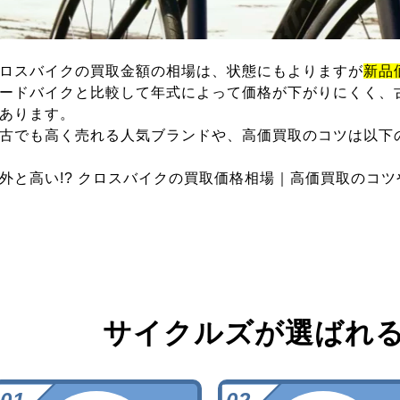
ロスバイクの買取金額の相場は、状態にもよりますが
新品
ードバイクと比較して年式によって価格が下がりにくく、
あります。
古でも高く売れる人気ブランドや、高価買取のコツは以下
外と高い!? クロスバイクの買取価格相場｜高価買取のコ
サイクルズが選ばれ