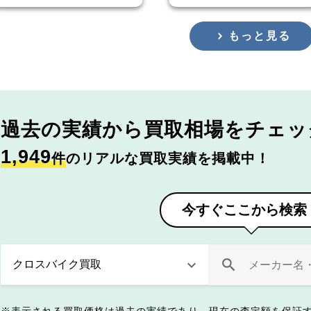
もっと見る
過去の実績から
買取相場をチェッ
1,949
件
のリアルな買取実績を掲載中！
今すぐここから検索