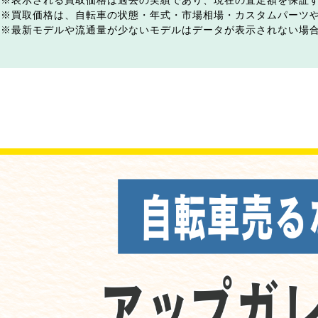
表示される買取価格は過去の実績であり、現在の査定額を保証
買取価格は、自転車の状態・年式・市場相場・カスタムパーツ
最新モデルや流通量が少ないモデルはデータが表示されない場