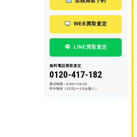
店頭買取予約
WEB買取査定
LINE買取査定
無料電話買取査定
0120-417-182
受付時間：9:00〜18:00
年中無休（12/31〜1/3を除く）