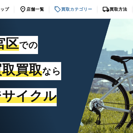
location_on
sell
local_shipping
トップ
店舗一覧
買取カテゴリー
買取方法
宮区
での
買取買取
なら
ジサイクル