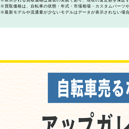
表示される買取価格は過去の実績であり、現在の査定額を保証
買取価格は、自転車の状態・年式・市場相場・カスタムパーツ
最新モデルや流通量が少ないモデルはデータが表示されない場