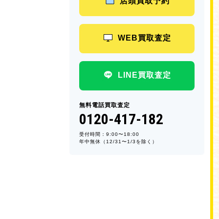
店頭買取予約
WEB買取査定
LINE買取査定
無料電話買取査定
0120-417-182
受付時間：9:00〜18:00
年中無休（12/31〜1/3を除く）