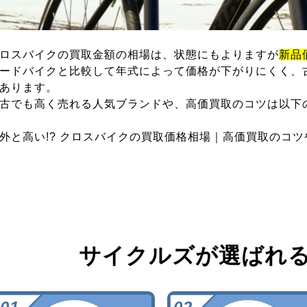
ロスバイクの買取金額の相場は、状態にもよりますが
新品
ードバイクと比較して年式によって価格が下がりにくく、
あります。
古でも高く売れる人気ブランドや、高価買取のコツは以下
外と高い!? クロスバイクの買取価格相場｜高価買取のコ
サイクルズが選ばれ