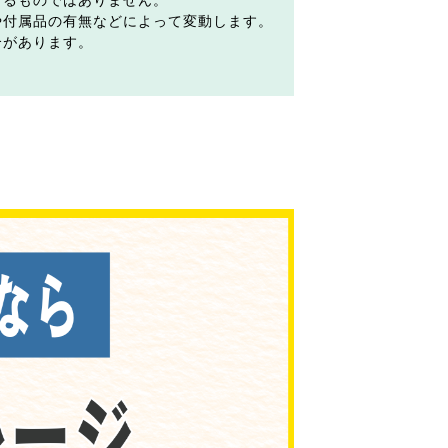
するものではありません。
や付属品の有無などによって変動します。
合があります。