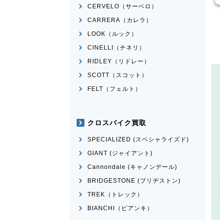
CERVELO（サーベロ）
CARRERA（カレラ）
LOOK（ルック）
CINELLI（チネリ）
RIDLEY（リドレー）
SCOTT（スコット）
FELT（フェルト）
クロスバイク買取
SPECIALIZED (スペシャライズド)
GIANT (ジャイアント)
Cannondale (キャノンデール)
BRIDGESTONE (ブリヂストン)
TREK（トレック）
BIANCHI（ビアンキ）