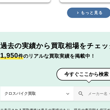
もっと見る
過去の実績から
買取相場をチェッ
1,950
件
のリアルな買取実績を掲載中！
今すぐここから検索