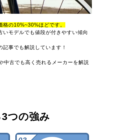
価格の10%~30%ほどです。
古いモデルでも値段が付きやすい傾向
の記事でも解説しています！
ツや中古でも高く売れるメーカーを解説
る
3つの強み