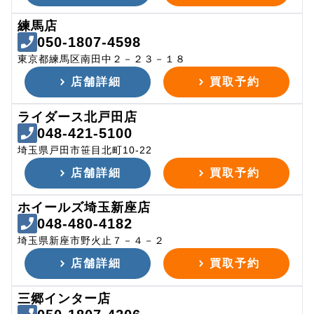
練馬店
050-1807-4598
東京都練馬区南田中２－２３－１８
店舗詳細
買取予約
ライダース北戸田店
048-421-5100
埼玉県戸田市笹目北町10-22
店舗詳細
買取予約
ホイールズ埼玉新座店
048-480-4182
埼玉県新座市野火止７－４－２
店舗詳細
買取予約
三郷インター店