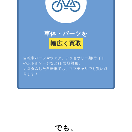
車体・パーツを
幅広く買取
自転車パーツやウェア、アクセサリー類(ライト
やボトルゲージなど)も買取対象。
カスタムした自転車でも、ママチャリでも買い取
ります！
でも、