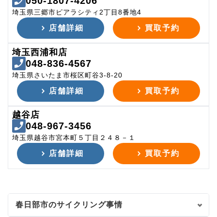
050-1807-4206
埼玉県三郷市ピアラシティ2丁目8番地4
店舗詳細
買取予約
埼玉西浦和店
048-836-4567
埼玉県さいたま市桜区町谷3-8-20
店舗詳細
買取予約
越谷店
048-967-3456
埼玉県越谷市宮本町５丁目２４８－１
店舗詳細
買取予約
春日部市のサイクリング事情