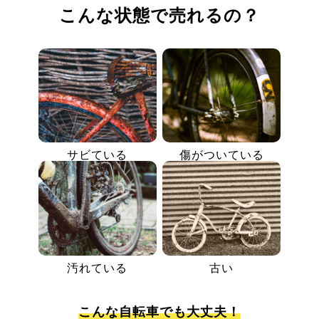
こんな状態で売れるの？
サビている
傷がついている
汚れている
古い
こんな自転車でも大丈夫！