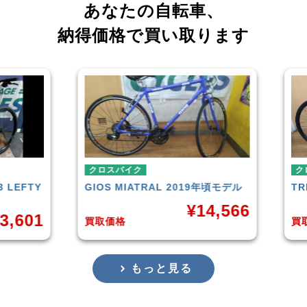
あなたの自転車、
納得価格で買い取ります
クロスバイク
クロ
LEFTY
GIOS
MIATRAL 2019年頃モデル
TRE
¥
14,566
,601
買取価格
買取
もっと見る