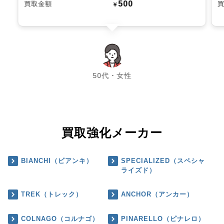
500
買取金額
￥
chevron_left
chevron_right
50代・女性
買取強化メーカー
BIANCHI（ビアンキ）
SPECIALIZED（スペシャ
ライズド）
TREK（トレック）
ANCHOR（アンカー）
COLNAGO（コルナゴ）
PINARELLO（ピナレロ）