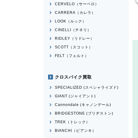
CERVELO（サーベロ）
CARRERA（カレラ）
LOOK（ルック）
CINELLI（チネリ）
RIDLEY（リドレー）
SCOTT（スコット）
FELT（フェルト）
クロスバイク買取
SPECIALIZED (スペシャライズド)
GIANT (ジャイアント)
Cannondale (キャノンデール)
BRIDGESTONE (ブリヂストン)
TREK（トレック）
BIANCHI（ビアンキ）