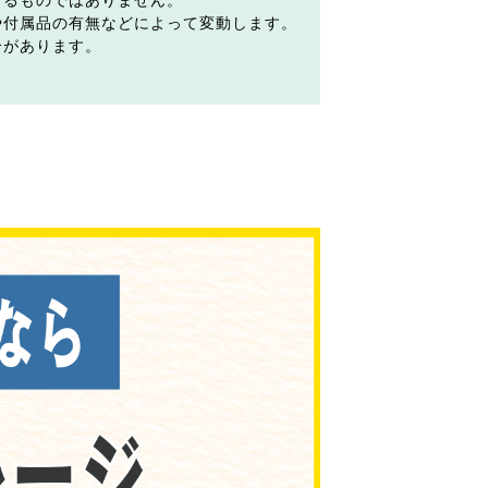
するものではありません。
や付属品の有無などによって変動します。
合があります。