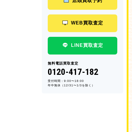
店頭買取予約
WEB買取査定
LINE買取査定
無料電話買取査定
0120-417-182
受付時間：9:00〜18:00
年中無休（12/31〜1/3を除く）