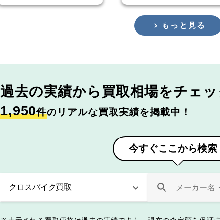
もっと見る
過去の実績から
買取相場をチェッ
1,950
件
のリアルな買取実績を掲載中！
今すぐここから検索