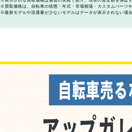
表示される買取価格は過去の実績であり、現在の査定額を保証
買取価格は、自転車の状態・年式・市場相場・カスタムパーツ
最新モデルや流通量が少ないモデルはデータが表示されない場