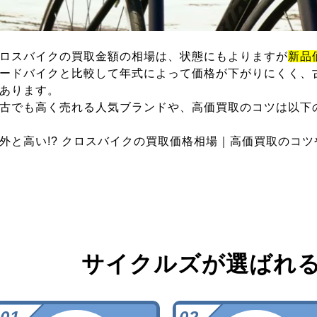
ロスバイクの買取金額の相場は、状態にもよりますが
新品
ードバイクと比較して年式によって価格が下がりにくく、
あります。
古でも高く売れる人気ブランドや、高価買取のコツは以下
外と高い!? クロスバイクの買取価格相場｜高価買取のコ
サイクルズが選ばれ