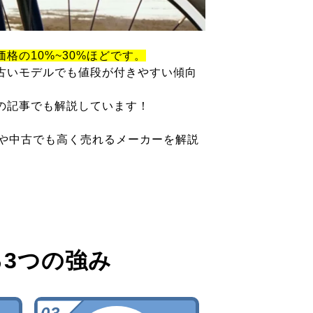
価格の10%~30%ほどです。
古いモデルでも値段が付きやすい傾向
の記事でも解説しています！
ツや中古でも高く売れるメーカーを解説
る
3つの強み