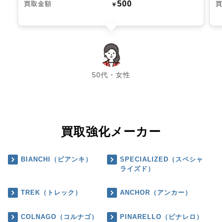
500
買取金額
￥
chevron_left
chevron_right
50代・女性
買取強化メーカー
BIANCHI（ビアンキ）
SPECIALIZED（スペシャ
ライズド）
TREK（トレック）
ANCHOR（アンカー）
COLNAGO（コルナゴ）
PINARELLO（ピナレロ）