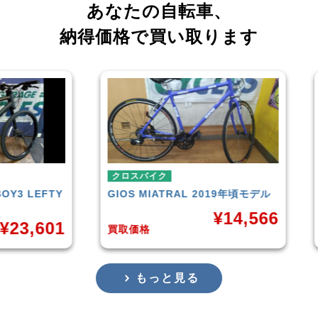
あなたの自転車、
納得価格で買い取ります
クロスバイク
クロ
LEFTY
GIOS
MIATRAL 2019年頃モデル
TRE
¥
14,566
,601
買取価格
買取
もっと見る