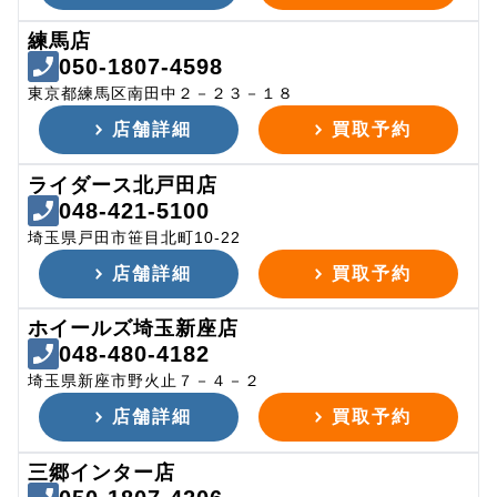
練馬店
050-1807-4598
東京都練馬区南田中２－２３－１８
店舗詳細
買取予約
ライダース北戸田店
048-421-5100
埼玉県戸田市笹目北町10-22
店舗詳細
買取予約
ホイールズ埼玉新座店
048-480-4182
埼玉県新座市野火止７－４－２
店舗詳細
買取予約
三郷インター店