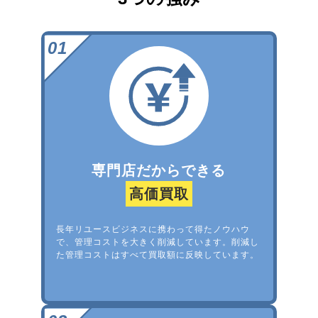
専門店だからできる
高価買取
長年リユースビジネスに携わって得たノウハウ
で、管理コストを大きく削減しています。削減し
た管理コストはすべて買取額に反映しています。