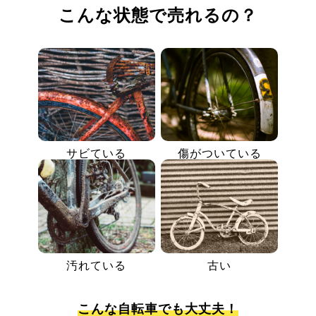
こんな状態で売れるの？
サビている
傷がついている
汚れている
古い
こんな自転車でも大丈夫！