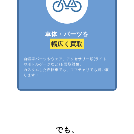
車体・パーツを
幅広く買取
自転車パーツやウェア、アクセサリー類(ライト
やボトルゲージなど)も買取対象。
カスタムした自転車でも、ママチャリでも買い取
ります！
でも、