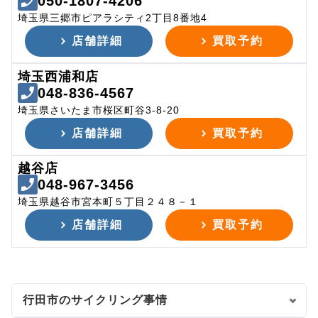
050-1807-4206
埼玉県三郷市ピアラシティ2丁目8番地4
店舗詳細
買取予約
埼玉西浦和店
048-836-4567
埼玉県さいたま市桜区町谷3-8-20
店舗詳細
買取予約
越谷店
048-967-3456
埼玉県越谷市宮本町５丁目２４８－１
店舗詳細
買取予約
行田市のサイクリング事情